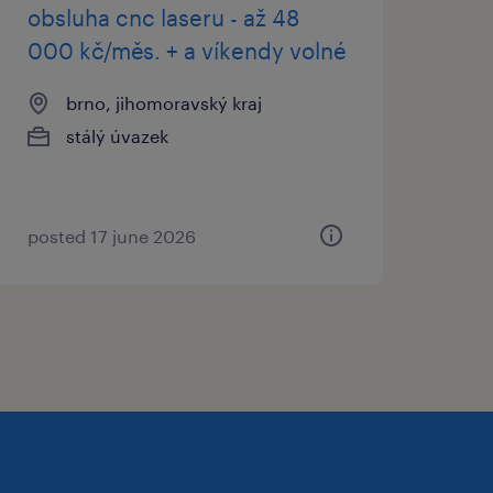
obsluha cnc laseru - až 48
000 kč/měs. + a víkendy volné
brno, jihomoravský kraj
stálý úvazek
posted 17 june 2026