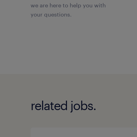
we are here to help you with
your questions.
related jobs.