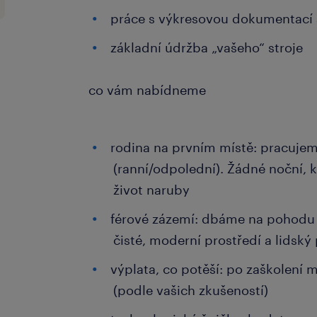
práce s výkresovou dokumentací 
základní údržba „vašeho“ stroje
co vám nabídneme
rodina na prvním místě: pracuje
(ranní/odpolední). Žádné noční, k
život naruby
férové zázemí: dbáme na pohodu n
čisté, moderní prostředí a lidský
výplata, co potěší: po zaškolení 
(podle vašich zkušeností)