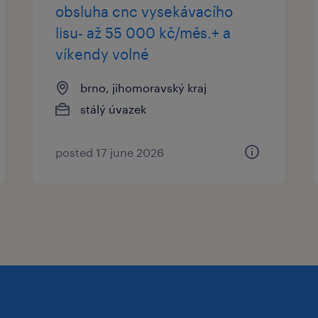
obsluha cnc vysekávacího
lisu- až 55 000 kč/měs.+ a
víkendy volné
brno, jihomoravský kraj
stálý úvazek
posted 17 june 2026