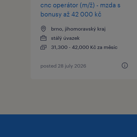
cnc operátor (m/ž) - mzda s
bonusy až 42 000 kč
brno, jihomoravský kraj
stálý úvazek
31,300 - 42,000 Kč za měsíc
posted 28 july 2026