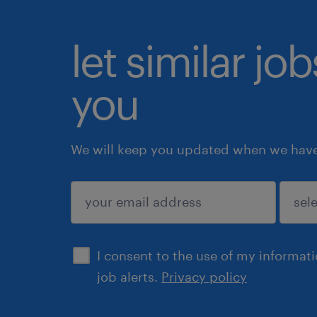
let similar jo
you
We will keep you updated when we have 
submit
I consent to the use of my informat
job alerts.
Privacy policy