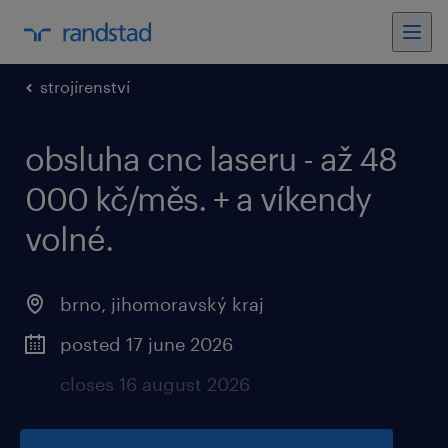
strojírenství
obsluha cnc laseru - až 48
000 kč/měs. + a víkendy
volné.
brno, jihomoravský kraj
posted 17 june 2026
closes 16 august 2026