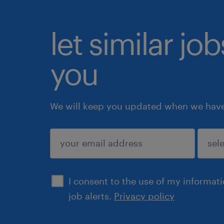
let similar jo
you
We will keep you updated when we have 
submit
I consent to the use of my informat
job alerts.
Privacy policy