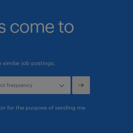
bs come to
similar job postings.
ion for the purpose of sending me