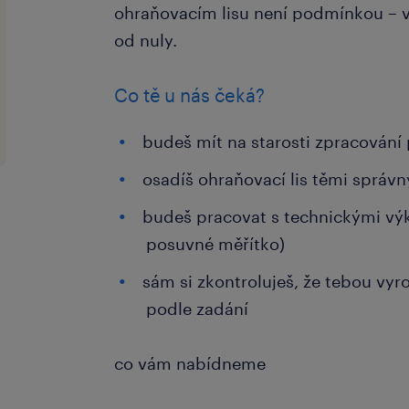
ohraňovacím lisu není podmínkou – 
od nuly.
Co tě u nás čeká?
budeš mít na starosti zpracování
osadíš ohraňovací lis těmi správn
budeš pracovat s technickými výk
posuvné měřítko)
sám si zkontroluješ, že tebou vyr
podle zadání
co vám nabídneme