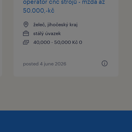
operátor cnc strojů - mzda až
50.000,-kč
želeč, jihočeský kraj
stálý úvazek
40,000 - 50,000 Kč 0
posted 4 june 2026