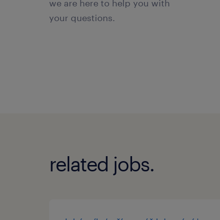
we are here to help you with
your questions.
related jobs.