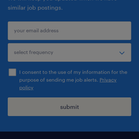
similar job postings.
I consent to the use of my information for the
purpose of sending me job alerts.
Privacy
policy
submit