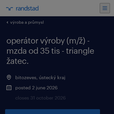
výroba a průmysl
operátor výroby (m/ž) -
mzda od 35 tis - triangle
žatec.
bitozeves, ústecký kraj
posted 2 june 2026
closes 31 october 2026