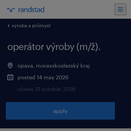
výroba a průmysl
operátor výroby (m/ž).
opava, moravskoslezský kraj
posted 14 may 2026
closes 31 october 2026
apply