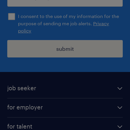
I consent to the use of my information for the
purpose of sending me job alerts.
Privacy
policy
submit
job seeker
find a job
for employer
job at Amazon
operational
for talent