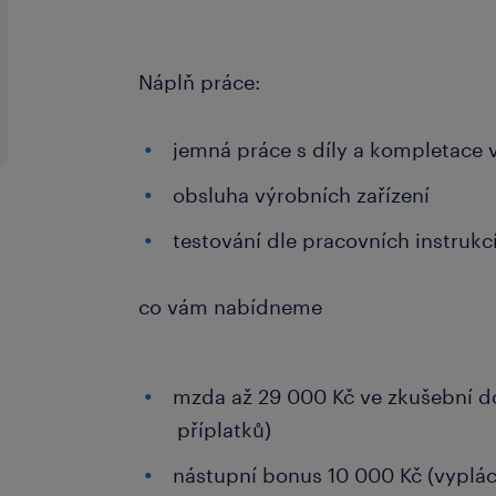
Náplň práce:
jemná práce s díly a kompletace
obsluha výrobních zařízení
testování dle pracovních instrukc
co vám nabídneme
mzda až 29 000 Kč ve zkušební d
příplatků)
nástupní bonus 10 000 Kč (vyplá