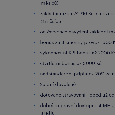
měsíců)
základní mzda 24 716 Kč s možnos
3 měsíce
od července navýšení základní m
bonus za 3 směnný provoz 1500 
výkonnostní KPI bonus až 2000 K
čtvrtletní bonus až 3000 Kč
nadstandardní příplatek 20% za 
25 dní dovolené
dotované stravování - oběd už od
dobrá dopravní dostupnost MHD,
areálu