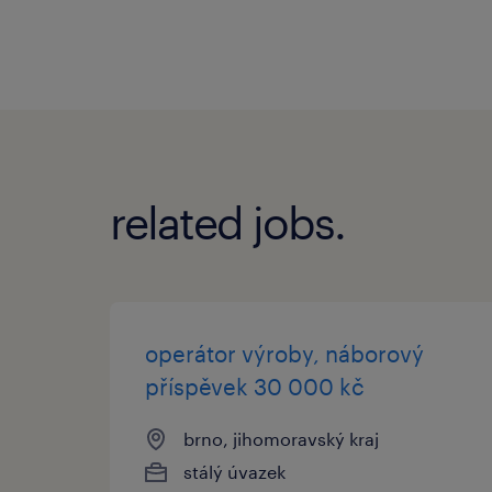
related jobs.
operátor výroby, náborový
příspěvek 30 000 kč
brno, jihomoravský kraj
stálý úvazek