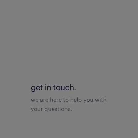
get in touch.
we are here to help you with
your questions.