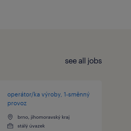
see all jobs
operátor/ka výroby, 1-směnný
provoz
brno, jihomoravský kraj
stálý úvazek