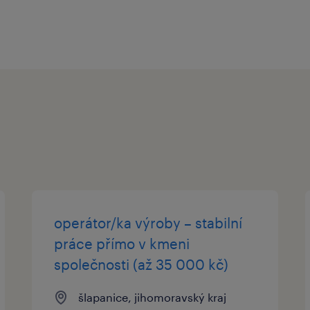
operátor/ka výroby – stabilní
práce přímo v kmeni
společnosti (až 35 000 kč)
šlapanice, jihomoravský kraj