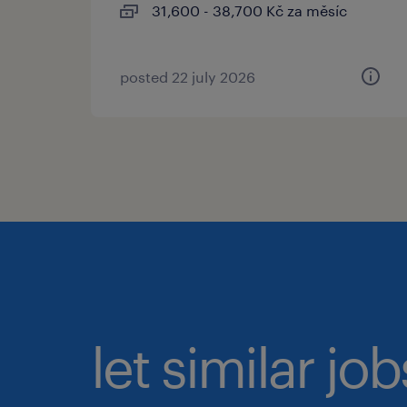
31,600 - 38,700 Kč za měsíc
posted 22 july 2026
let similar jo