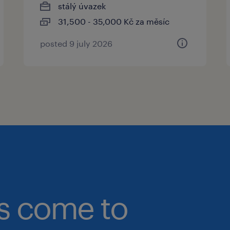
stálý úvazek
31,500 - 35,000 Kč za měsíc
posted 9 july 2026
bs come to