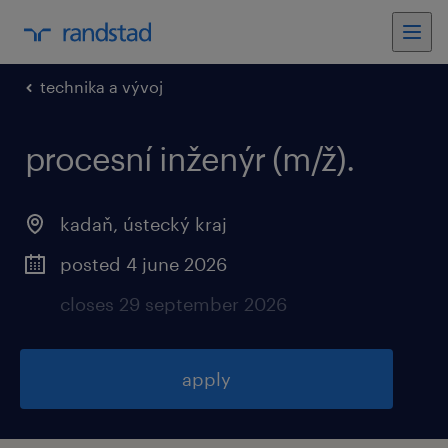
technika a vývoj
procesní inženýr (m/ž).
kadaň, ústecký kraj
posted 4 june 2026
closes 29 september 2026
apply