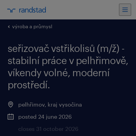
výroba a průmysl
seřizovač vstřikolisů (m/ž) -
stabilní práce v pelhřimově,
víkendy volné, moderní
prostředí.
pelhřimov, kraj vysočina
posted 24 june 2026
closes 31 october 2026