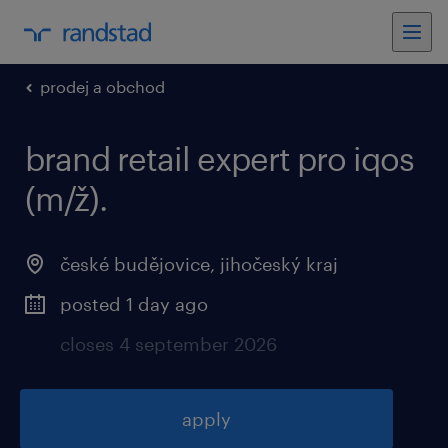
prodej a obchod
brand retail expert pro iqos
(m/ž).
české budějovice, jihočeský kraj
posted 1 day ago
closes 4 september 2026
apply