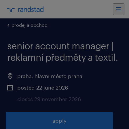
prodej a obchod
senior account manager |
reklamní předměty a textil.
praha, hlavní město praha
posted 22 june 2026
closes 29 november 2026
apply