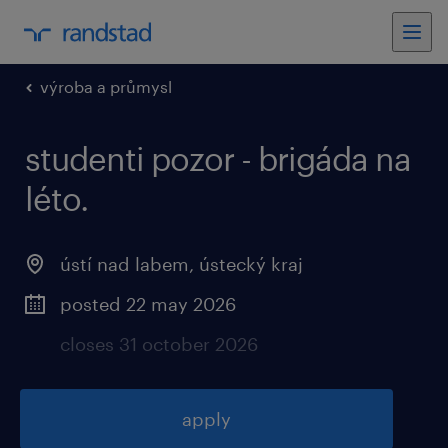
výroba a průmysl
studenti pozor - brigáda na
léto.
ústí nad labem, ústecký kraj
posted 22 may 2026
closes 31 october 2026
apply