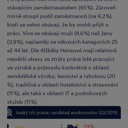
stávajícím zaměstnavatelem (65 %). Zároveň
mírně stoupl podíl zaměstnanců (na 6,2 %),
kteří se velmi obávají, že by mohli přijít o
práci. Více se obávají muži (8,6 %) než ženy
(3,9 %), nejčastěji ve věkových kategoriích 25
až 44 let. Dle Alžběty Honsové mají relativně
největší obavy ze ztráty práce lidé pracující
ve výrobě a průmyslu konkrétně v oblasti
zemědělské výroby, lesnictví a rybolovu (20
%), tradičně v oblasti hotelnictví a stravování
(11 %), ale také v oblasti IT a podnikových
služeb (11 %).