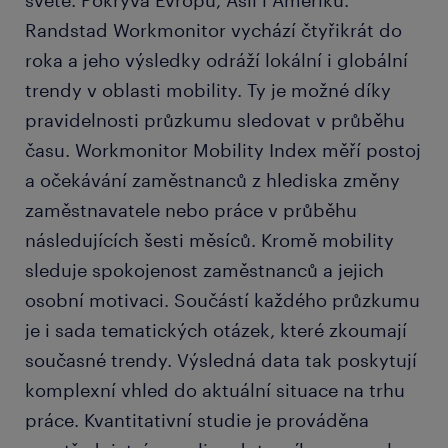
světě. Pokrývá Evropu, Asii i Ameriku.
Randstad Workmonitor vychází čtyřikrát do
roka a jeho výsledky odráží lokální i globální
trendy v oblasti mobility. Ty je možné díky
pravidelnosti průzkumu sledovat v průběhu
času. Workmonitor Mobility Index měří postoj
a očekávání zaměstnanců z hlediska změny
zaměstnavatele nebo práce v průběhu
následujících šesti měsíců. Kromě mobility
sleduje spokojenost zaměstnanců a jejich
osobní motivaci. Součástí každého průzkumu
je i sada tematických otázek, které zkoumají
současné trendy. Výsledná data tak poskytují
komplexní vhled do aktuální situace na trhu
práce. Kvantitativní studie je prováděna