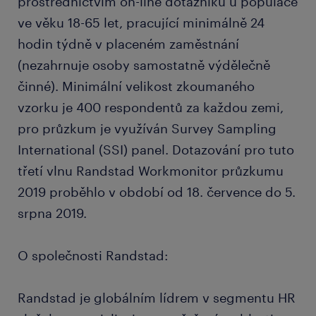
prostřednictvím on-line dotazníku u populace
ve věku 18-65 let, pracující minimálně 24
hodin týdně v placeném zaměstnání
(nezahrnuje osoby samostatně výdělečně
činné). Minimální velikost zkoumaného
vzorku je 400 respondentů za každou zemi,
pro průzkum je využíván Survey Sampling
International (SSI) panel. Dotazování pro tuto
třetí vlnu Randstad Workmonitor průzkumu
2019 proběhlo v období od 18. července do 5.
srpna 2019.
O společnosti Randstad:
Randstad je globálním lídrem v segmentu HR