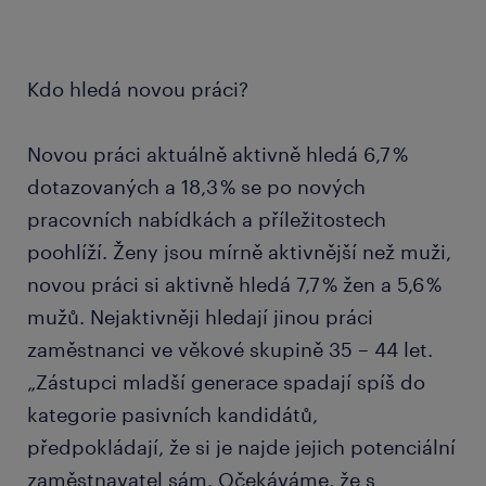
Kdo hledá novou práci?
Novou práci aktuálně aktivně hledá 6,7 %
dotazovaných a 18,3 % se po nových
pracovních nabídkách a příležitostech
poohlíží. Ženy jsou mírně aktivnější než muži,
novou práci si aktivně hledá 7,7 % žen a 5,6 %
mužů. Nejaktivněji hledají jinou práci
zaměstnanci ve věkové skupině 35 – 44 let.
„Zástupci mladší generace spadají spíš do
kategorie pasivních kandidátů,
předpokládají, že si je najde jejich potenciální
zaměstnavatel sám. Očekáváme, že s