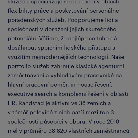
služeb a specializuje se na řešení v oblasti
flexibility práce a poskytování personálně
poradenských služeb. Podporujeme lidi a
společnosti v dosažení jejich skutečného
potenciálu. Věříme, že nejlépe se toho dá
dosáhnout spojením lidského přístupu s
využitím nejmodernějších technologií. Naše
portfolio služeb zahrnuje klasické agenturní
zaměstnávání a vyhledávání pracovníků na
hlavní pracovní poměr, in-house řešení,
executive search a komplexní řešení v oblasti
HR. Randstad je aktivní ve 38 zemích a
v téměř polovině z nich patří mezi top 3
společnosti působící v oboru. V roce 2018
měl v průměru 38 820 vlastních zaměstnanců