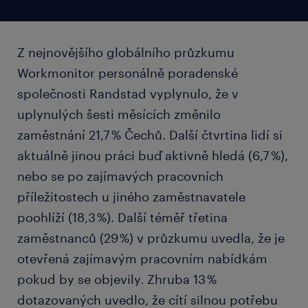
Z nejnovějšího globálního průzkumu
Workmonitor personálně poradenské
společnosti Randstad vyplynulo, že v
uplynulých šesti měsících změnilo
zaměstnání 21,7 % Čechů. Další čtvrtina lidí si
aktuálně jinou práci buď aktivně hledá (6,7 %),
nebo se po zajímavých pracovních
příležitostech u jiného zaměstnavatele
poohlíží (18,3 %). Další téměř třetina
zaměstnanců (29 %) v průzkumu uvedla, že je
otevřená zajímavým pracovním nabídkám
pokud by se objevily. Zhruba 13 %
dotazovaných uvedlo, že cítí silnou potřebu