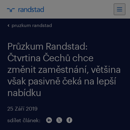
pruzkum randstad
Průzkum Randstad:
Čtvrtina Čechů chce
změnit zaměstnání, většina
však pasivně čeká na lepší
nabídku
25 Září 2019
sdílet článek: