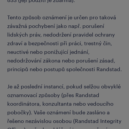
833 (její použití je zdarma).
Tento způsob oznámení je určen pro taková
závažná pochybení jako např. porušení
lidských práv, nedodržení pravidel ochrany
zdraví a bezpečnosti při práci, trestný čin,
neuctivé nebo ponižující jednání,
nedodržování zákona nebo porušení zásad,
principů nebo postupů společnosti Randstad.
Je až poslední instancí, pokud selžou obvyklé
oznamovací způsoby (přes Randstad
koordinátora, konzultanta nebo vedoucího
pobočky). Vaše oznámení bude zasláno a
řešeno nezávislou osobou (Randstad Integrity