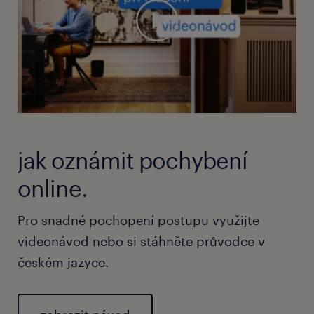
jak oznámit pochybení
online.
Pro snadné pochopení postupu využijte
videonávod nebo si stáhněte průvodce v
českém jazyce.