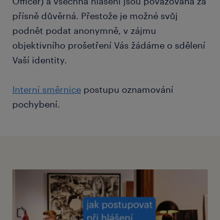
Officer) a všechna hlášení jsou považována za
přísně důvěrná. Přestože je možné svůj
podnět podat anonymně, v zájmu
objektivního prošetření Vás žádáme o sdělení
Vaší identity.
Interní směrnice
postupu oznamování
pochybení.