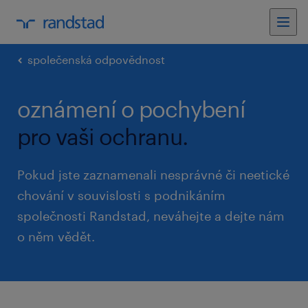
společenská odpovědnost
oznámení o pochybení
pro vaši ochranu.
Pokud jste zaznamenali nesprávné či neetické
chování v souvislosti s podnikáním
společnosti Randstad, neváhejte a dejte nám
o něm vědět.