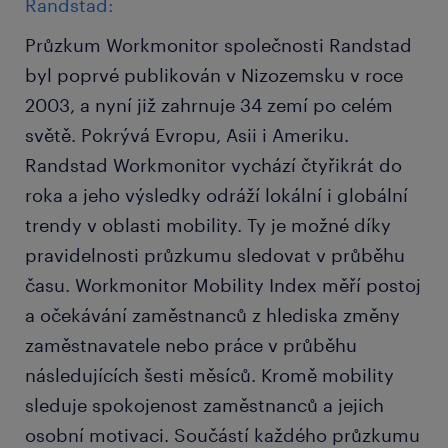
Randstad:
Průzkum Workmonitor společnosti Randstad
byl poprvé publikován v Nizozemsku v roce
2003, a nyní již zahrnuje 34 zemí po celém
světě. Pokrývá Evropu, Asii i Ameriku.
Randstad Workmonitor vychází čtyřikrát do
roka a jeho výsledky odráží lokální i globální
trendy v oblasti mobility. Ty je možné díky
pravidelnosti průzkumu sledovat v průběhu
času. Workmonitor Mobility Index měří postoj
a očekávání zaměstnanců z hlediska změny
zaměstnavatele nebo práce v průběhu
následujících šesti měsíců. Kromě mobility
sleduje spokojenost zaměstnanců a jejich
osobní motivaci. Součástí každého průzkumu