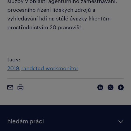
služby v oblasti agenturního zaměstnávání,
procesního řízení lidských zdrojů a
vyhledávání lidí na stálé úvazky klientům
prostřednictvím 20 pracovišť.
tagy:
2019
randstad workmonitor
hledám práci