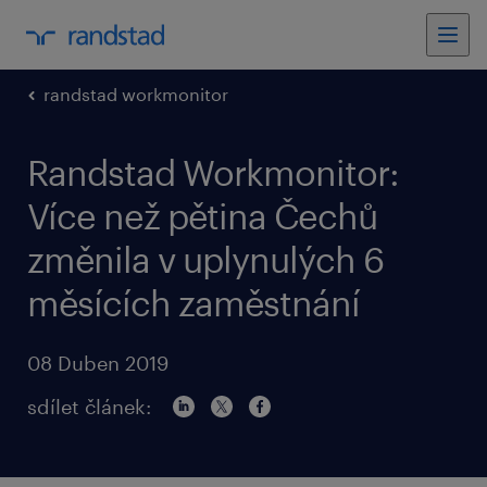
randstad workmonitor
Randstad Workmonitor:
Více než pětina Čechů
změnila v uplynulých 6
měsících zaměstnání
08 Duben 2019
sdílet článek: