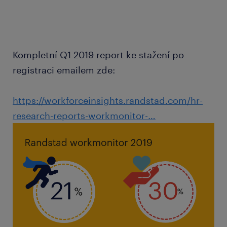
Kompletní Q1 2019 report ke stažení po
registraci emailem zde:
https://workforceinsights.randstad.com/hr-
research-reports-workmonitor-…