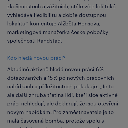
zkušenostech a zážitcích, stále více lidí také
vyhledává flexibilitu a dobře dostupnou
lokalitu,“ komentuje Alžběta Honsová,
marketingová manažerka české pobočky
společnosti Randstad.
Kdo hledá novou práci?
Aktuálně aktivně hledá novou práci 6 %
dotazovaných a 15 % po nových pracovních
nabídkách a příležitostech pokukuje. „Je tu
ale další zhruba třetina lidí, kteří sice aktivně
práci nehledají, ale deklarují, že jsou otevření
novým nabídkám. Pro zaměstnavatele je to
malá časovaná bomba, protože spolu s