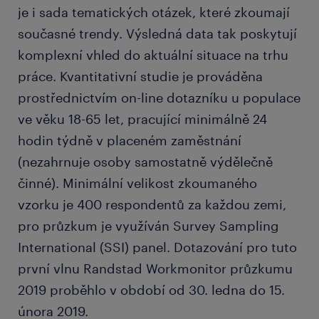
je i sada tematických otázek, které zkoumají
současné trendy. Výsledná data tak poskytují
komplexní vhled do aktuální situace na trhu
práce. Kvantitativní studie je prováděna
prostřednictvím on-line dotazníku u populace
ve věku 18-65 let, pracující minimálně 24
hodin týdně v placeném zaměstnání
(nezahrnuje osoby samostatně výdělečně
činné). Minimální velikost zkoumaného
vzorku je 400 respondentů za každou zemi,
pro průzkum je využíván Survey Sampling
International (SSI) panel. Dotazování pro tuto
první vlnu Randstad Workmonitor průzkumu
2019 proběhlo v období od 30. ledna do 15.
února 2019.