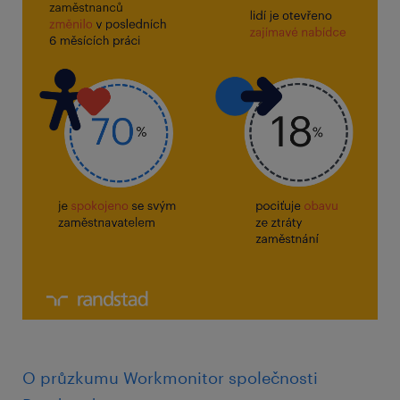
O průzkumu Workmonitor společnosti