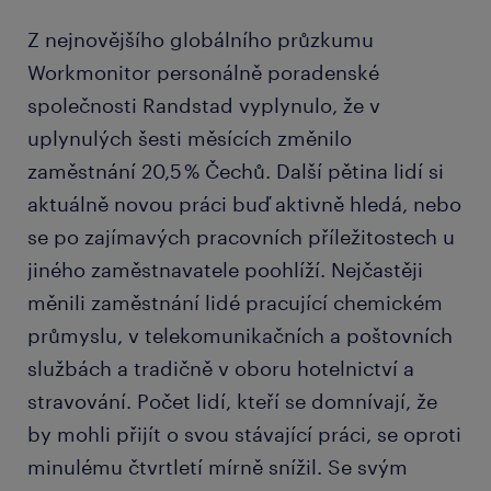
Z nejnovějšího globálního průzkumu
Workmonitor personálně poradenské
společnosti Randstad vyplynulo, že v
uplynulých šesti měsících změnilo
zaměstnání 20,5 % Čechů. Další pětina lidí si
aktuálně novou práci buď aktivně hledá, nebo
se po zajímavých pracovních příležitostech u
jiného zaměstnavatele poohlíží. Nejčastěji
měnili zaměstnání lidé pracující chemickém
průmyslu, v telekomunikačních a poštovních
službách a tradičně v oboru hotelnictví a
stravování. Počet lidí, kteří se domnívají, že
by mohli přijít o svou stávající práci, se oproti
minulému čtvrtletí mírně snížil. Se svým