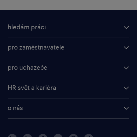
hledám práci
pro zaměstnavatele
pro uchazeče
HR svět a kariéra
o nás