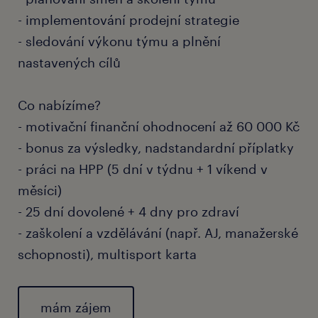
- implementování prodejní strategie
- sledování výkonu týmu a plnění
nastavených cílů
Co nabízíme?
- motivační finanční ohodnocení až 60 000 Kč
- bonus za výsledky, nadstandardní příplatky
- práci na HPP (5 dní v týdnu + 1 víkend v
měsíci)
- 25 dní dovolené + 4 dny pro zdraví
- zaškolení a vzdělávání (např. AJ, manažerské
schopnosti), multisport karta
mám zájem