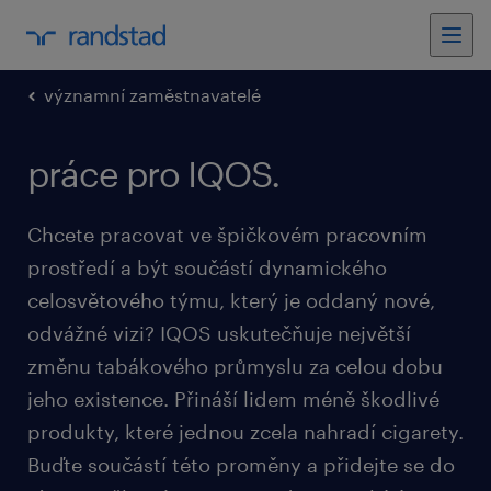
významní zaměstnavatelé
práce pro IQOS.
Chcete pracovat ve špičkovém pracovním
prostředí a být součástí dynamického
celosvětového týmu, který je oddaný nové,
odvážné vizi? IQOS uskutečňuje největší
změnu tabákového průmyslu za celou dobu
jeho existence. Přináší lidem méně škodlivé
produkty, které jednou zcela nahradí cigarety.
Buďte součástí této proměny a přidejte se do