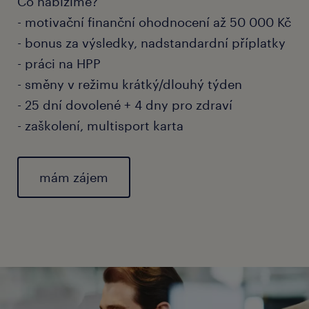
Co nabízíme?
- motivační finanční ohodnocení až 50 000 Kč
- bonus za výsledky, nadstandardní příplatky
- práci na HPP
- směny v režimu krátký/dlouhý týden
- 25 dní dovolené + 4 dny pro zdraví
- zaškolení, multisport karta
mám zájem