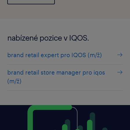
nabízené pozice v IQOS.
brand retail expert pro IQOS (m/ž)
brand retail store manager pro iqos
(m/ž)