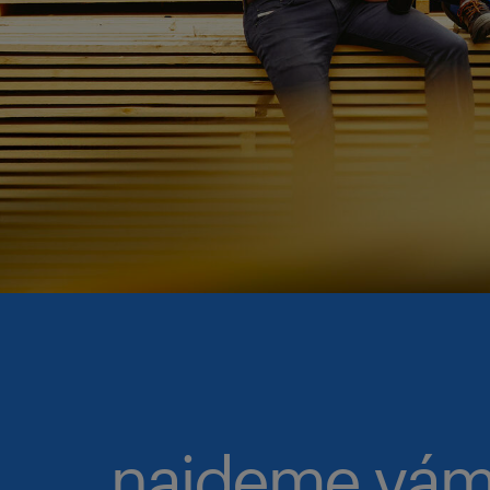
najdeme vám 