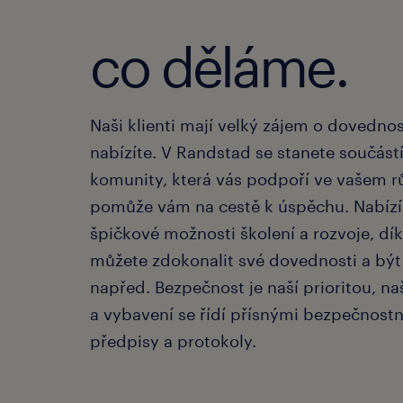
co děláme.
Naši klienti mají velký zájem o dovednos
nabízíte. V Randstad se stanete součástí
komunity, která vás podpoří ve vašem r
pomůže vám na cestě k úspěchu. Nabíz
špičkové možnosti školení a rozvoje, dík
můžete zdokonalit své dovednosti a být
napřed. Bezpečnost je naší prioritou, n
a vybavení se řídí přísnými bezpečnost
předpisy a protokoly.