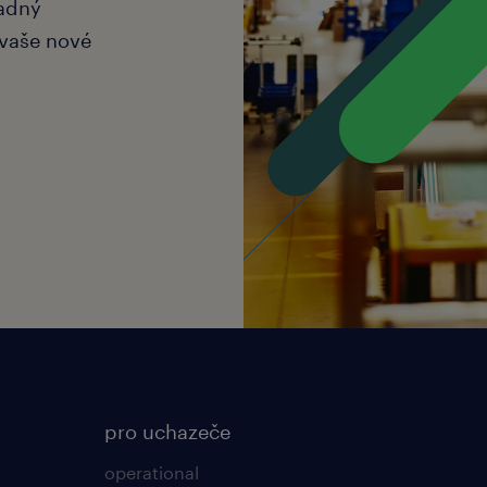
nadný
vaše nové
pro uchazeče
operational