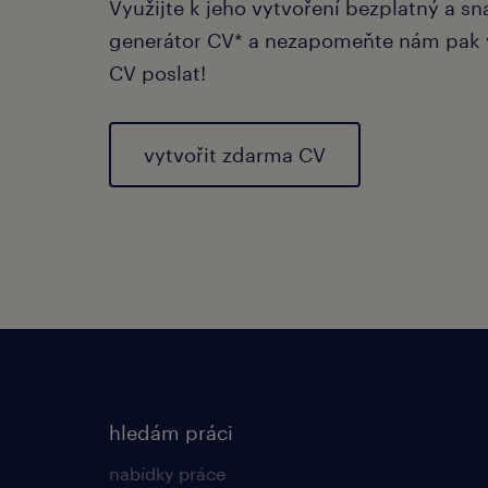
Využijte k jeho vytvoření bezplatný a s
generátor CV* a nezapomeňte nám pak 
CV poslat!
vytvořit zdarma CV
hledám práci
nabídky práce