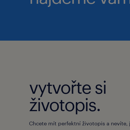
vytvořte si
životopis.
Chcete mít perfektní životopis a nevíte, 