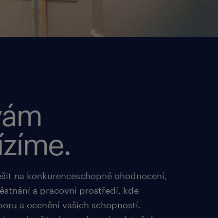
vám
ízíme.
ěšit na konkurenceschopné ohodnocení,
ěstnání a pracovní prostředí, kde
poru a ocenění vašich schopností.