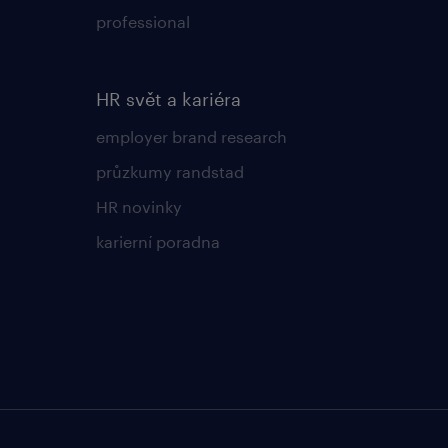
professional
HR svět a kariéra
employer brand research
průzkumy randstad
HR novinky
karierní poradna