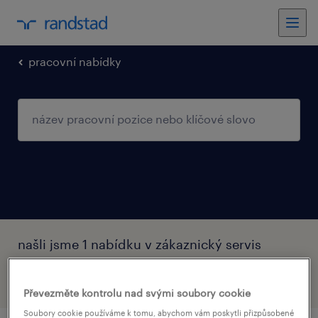
pracovní nabídky
našli jsme 1 nabídku v zákaznický servis
filtr
1
Převezměte kontrolu nad svými soubory cookie
Soubory cookie používáme k tomu, abychom vám poskytli přizpůsobené