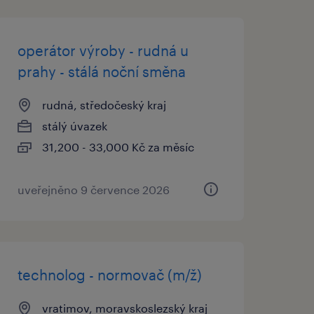
operátor výroby - rudná u
prahy - stálá noční směna
rudná, středočeský kraj
stálý úvazek
31,200 - 33,000 Kč za měsíc
uveřejněno 9 července 2026
technolog - normovač (m/ž)
vratimov, moravskoslezský kraj