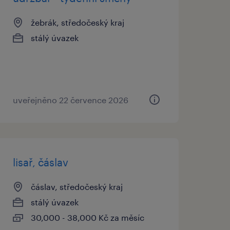
žebrák, středočeský kraj
stálý úvazek
uveřejněno 22 července 2026
lisař, čáslav
čáslav, středočeský kraj
stálý úvazek
30,000 - 38,000 Kč za měsíc