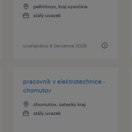
pelhřimov, kraj vysočina
stálý úvazek
uveřejněno 8 července 2026
pracovník v elektrotechnice -
chomutov
chomutov, ústecký kraj
stálý úvazek