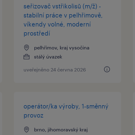
seřizovač vstřikolisů (m/ž) -
stabilní práce v pelhřimově,
víkendy volné, moderní
prostředí
pelhřimov, kraj vysočina
stálý úvazek
uveřejněno 24 června 2026
operátor/ka výroby, 1-směnný
provoz
brno, jihomoravský kraj