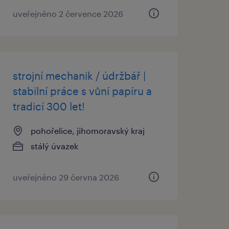
uveřejněno 2 července 2026
strojní mechanik / údržbář |
stabilní práce s vůní papíru a
tradicí 300 let!
pohořelice, jihomoravský kraj
stálý úvazek
uveřejněno 29 června 2026