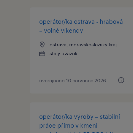
operátor/ka ostrava - hrabová
– volné víkendy
ostrava, moravskoslezský kraj
stálý úvazek
uveřejněno 10 července 2026
operátor/ka výroby – stabilní
práce přímo v kmeni