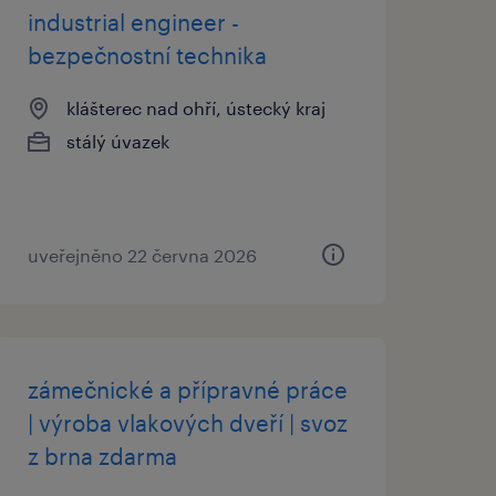
industrial engineer -
bezpečnostní technika
klášterec nad ohří, ústecký kraj
stálý úvazek
uveřejněno 22 června 2026
zámečnické a přípravné práce
| výroba vlakových dveří | svoz
z brna zdarma