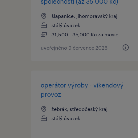
společnosti (až 35 000 kč)
šlapanice, jihomoravský kraj
stálý úvazek
31,500 - 35,000 Kč za měsíc
uveřejněno 9 července 2026
operátor výroby - víkendový
provoz
žebrák, středočeský kraj
stálý úvazek