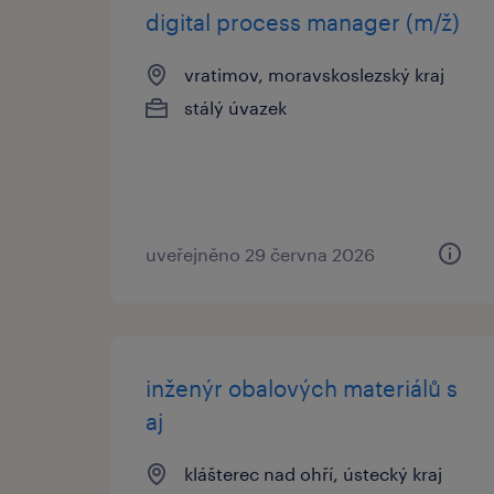
digital process manager (m/ž)
vratimov, moravskoslezský kraj
stálý úvazek
uveřejněno 29 června 2026
inženýr obalových materiálů s
aj
klášterec nad ohří, ústecký kraj