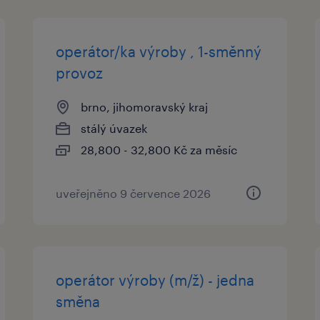
operátor/ka výroby , 1-směnný
provoz
brno, jihomoravský kraj
stálý úvazek
28,800 - 32,800 Kč za měsíc
uveřejněno 9 července 2026
operátor výroby (m/ž) - jedna
směna