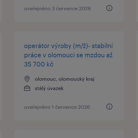
uveřejněno 3 července 2026
operátor výroby (m/ž)- stabilní
práce v olomouci se mzdou až
35 700 kč
olomouc, olomoucký kraj
stálý úvazek
uveřejněno 1 července 2026