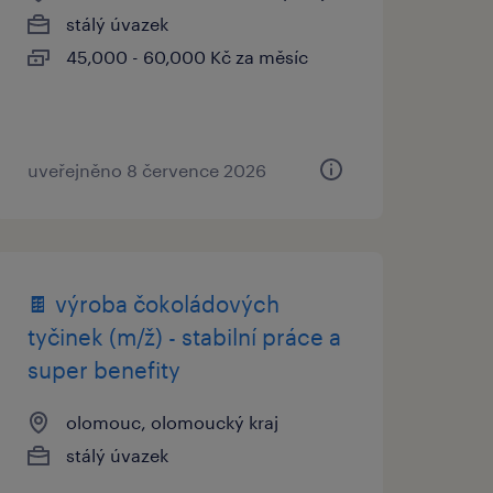
stálý úvazek
45,000 - 60,000 Kč za měsíc
uveřejněno 8 července 2026
🍫 výroba čokoládových
tyčinek (m/ž) - stabilní práce a
super benefity
olomouc, olomoucký kraj
stálý úvazek