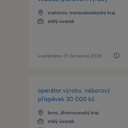
vratimov, moravskoslezský kraj
stálý úvazek
uveřejněno 31 července 2026
operátor výroby, náborový
příspěvek 30 000 kč
brno, jihomoravský kraj
stálý úvazek