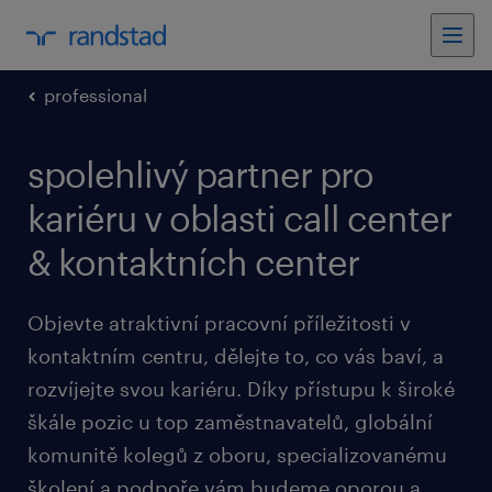
professional
spolehlivý partner pro
kariéru v oblasti call center
& kontaktních center
Objevte atraktivní pracovní příležitosti v
kontaktním centru, dělejte to, co vás baví, a
rozvíjejte svou kariéru. Díky přístupu k široké
škále pozic u top zaměstnavatelů, globální
komunitě kolegů z oboru, specializovanému
školení a podpoře vám budeme oporou a