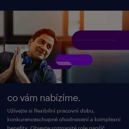
co vám nabízíme.
Užívejte si flexibilní pracovní dobu,
konkurenceschopné ohodnocení a komplexní
benefity. Objevte rozmanité role napříč