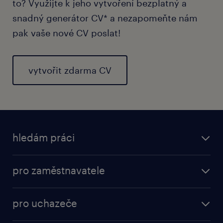
to? Využijte k jeho vytvoření bezplatný a
snadný generátor CV* a nezapomeňte nám
pak vaše nové CV poslat!
vytvořit zdarma CV
hledám práci
pro zaměstnavatele
pro uchazeče