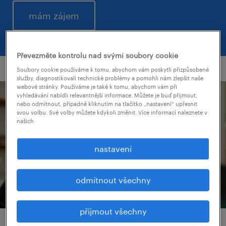
mám zájem
Převezměte kontrolu nad svými soubory cookie
Soubory cookie používáme k tomu, abychom vám poskytli přizpůsobené
služby, diagnostikovali technické problémy a pomohli nám zlepšit naše
webové stránky. Používáme je také k tomu, abychom vám při
vyhledávání nabídli relevantnější informace. Můžete je buď přijmout,
nebo odmítnout, případně kliknutím na tlačítko „nastavení“ upřesnit
svou volbu. Své volby můžete kdykoli změnit. Více informací naleznete v
našich
nastavení
odmítnout všechny
přijmout všechny