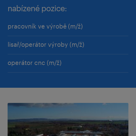
nabízené pozice:
pracovník ve výrobě (m/ž)
lisař/operátor výroby (m/ž)
operátor cnc (m/ž)