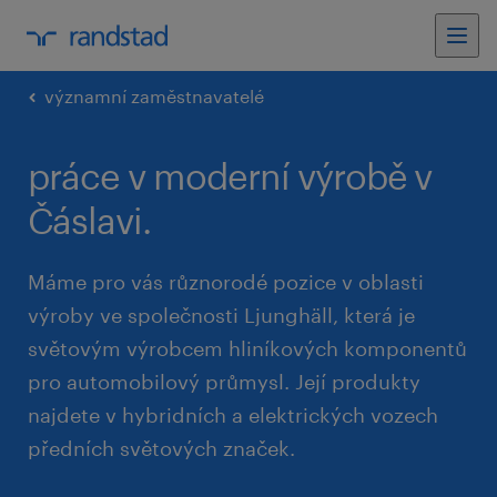
významní zaměstnavatelé
práce v moderní výrobě v
Čáslavi.
Máme pro vás různorodé pozice v oblasti
výroby ve společnosti Ljunghäll, která je
světovým výrobcem hliníkových komponentů
pro automobilový průmysl. Její produkty
najdete v hybridních a elektrických vozech
předních světových značek.