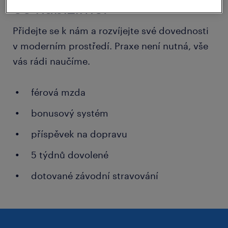
co nabízíme.
Přidejte se k nám a rozvíjejte své dovednosti
v moderním prostředí. Praxe není nutná, vše
vás rádi naučíme.
férová mzda
bonusový systém
příspěvek na dopravu
5 týdnů dovolené
dotované závodní stravování