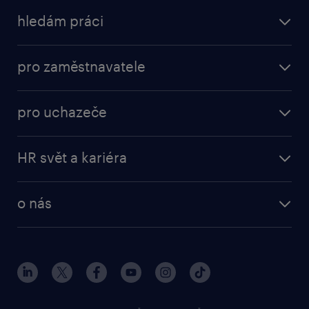
hledám práci
pro zaměstnavatele
pro uchazeče
HR svět a kariéra
o nás