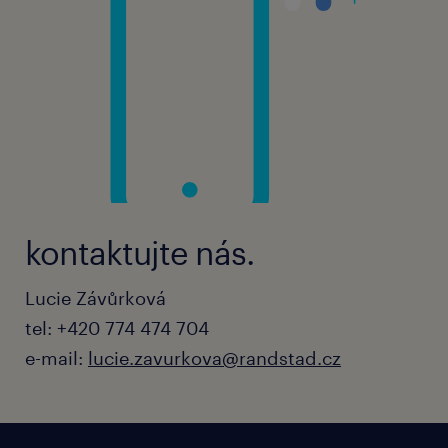
kontaktujte nás.
Lucie Závůrková
tel: +420 774 474 704
e-mail:
lucie.zavurkova@randstad.cz