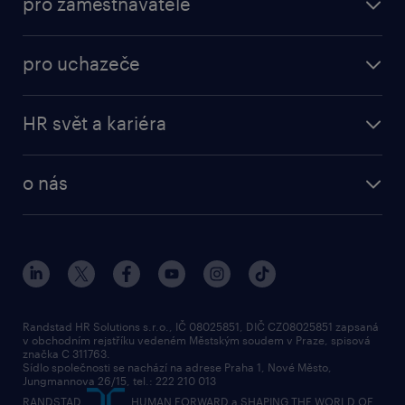
pro zaměstnavatele
pro uchazeče
HR svět a kariéra
o nás
Randstad HR Solutions s.r.o., IČ 08025851, DIČ CZ08025851 zapsaná
v obchodním rejstříku vedeném Městským soudem v Praze, spisová
značka C 311763.
Sídlo společnosti se nachází na adrese Praha 1, Nové Město,
Jungmannova 26/15, tel.: 222 210 013
RANDSTAD,
, HUMAN FORWARD a SHAPING THE WORLD OF