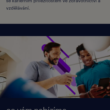
se kariérním příležitostem ve zdravotnictví a
vzdělávání.