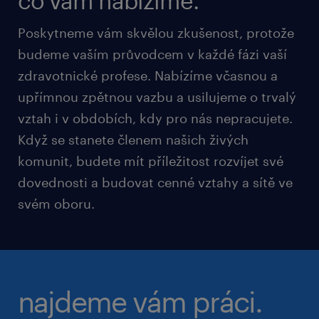
co vám nabízíme.
Poskytneme vám skvělou zkušenost, protože
budeme vaším průvodcem v každé fázi vaší
zdravotnické profese. Nabízíme včasnou a
upřímnou zpětnou vazbu a usilujeme o trvalý
vztah i v obdobích, kdy pro nás nepracujete.
Když se stanete členem našich živých
komunit, budete mít příležitost rozvíjet své
dovednosti a budovat cenné vztahy a sítě ve
svém oboru.
najdeme vám práci.