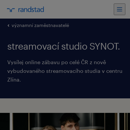
významní zaměstnavatelé
streamovací studio SYNOT.
Vysílej online zábavu po celé ČR z nově
vybudovaného streamovacího studia v centru
Zlína.