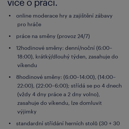
více o práci.
online moderace hry a zajištění zábavy
pro hráče
práce na směny (provoz 24/7)
12hodinové směny: denní/noční (6:00–
18:00), krátký/dlouhý týden, zasahuje do
víkendu
8hodinové směny: (6:00–14:00), (14:00–
22:00), (22:00–6:00); střídá se po 4 dnech
(vždy 4 dny práce a 2 dny volno),
zasahuje do víkendu, lze domluvit
výjimky
standardní střídání herních stolů (30 + 30