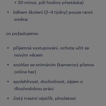
+ 30 minut, půl hodiny přestávka)
během školení (2–4 týdny) pouze ranní
směna
co požadujeme:
příjemné vystupování, ochota učit se
novým věcem
souhlas se snímáním (kamerový přenos
online her)
spolehlivost, dochvilnost, zájem o
dlouhodobou práci
čistý trestní rejstřík, plnoletost