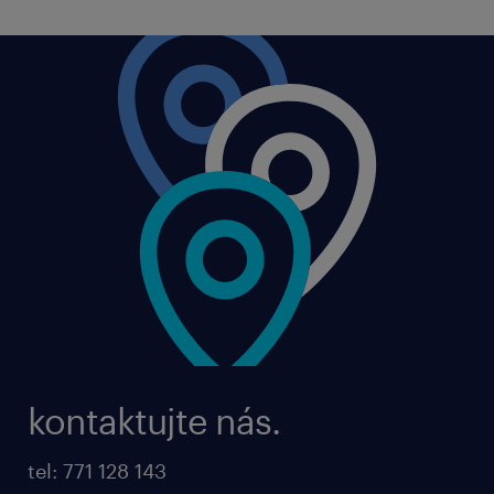
kontaktujte nás.
tel: 771 128 143