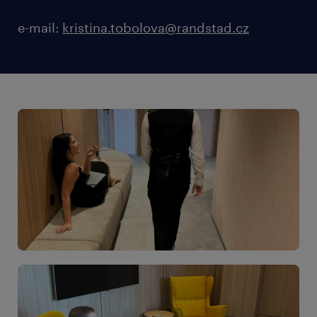
e-mail:
kristina.tobolova@randstad.cz