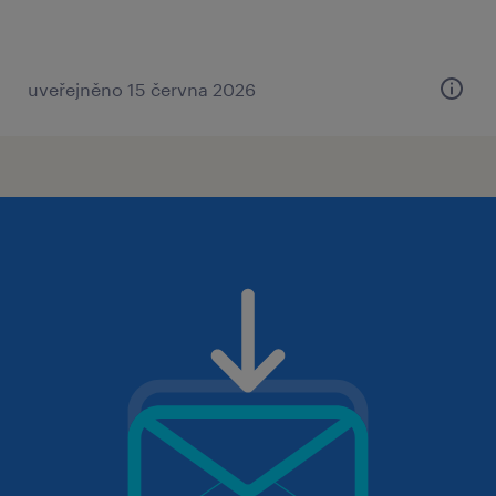
uveřejněno 15 června 2026