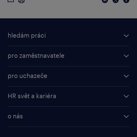
hledám práci
pro zaměstnavatele
pro uchazeče
HR svět a kariéra
o nás