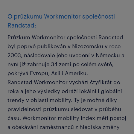
O průzkumu Workmonitor společnosti
Randstad:
Průzkum Workmonitor společnosti Randstad
byl poprvé publikován v Nizozemsku v roce
2003, následovalo jeho uvedení v Německu a
nyní již zahrnuje 34 zemí po celém světě,
pokrývá Evropu, Asii i Ameriku.
Randstad Workmonitor vychází čtyřikrát do
roka a jeho výsledky odráží lokální i globální
trendy v oblasti mobility. Ty je možné díky
pravidelnosti průzkumu sledovat v průběhu
času. Workmonitor mobility Index měří postoj
a očekávání zaměstnanců z hlediska změny