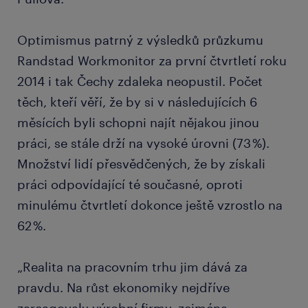
Optimismus patrný z výsledků průzkumu
Randstad Workmonitor za první čtvrtletí roku
2014 i tak Čechy zdaleka neopustil. Počet
těch, kteří věří, že by si v následujících 6
měsících byli schopni najít nějakou jinou
práci, se stále drží na vysoké úrovni (73 %).
Množství lidí přesvědčených, že by získali
práci odpovídající té současné, oproti
minulému čtvrtletí dokonce ještě vzrostlo na
62 %.
„Realita na pracovním trhu jim dává za
pravdu. Na růst ekonomiky nejdříve