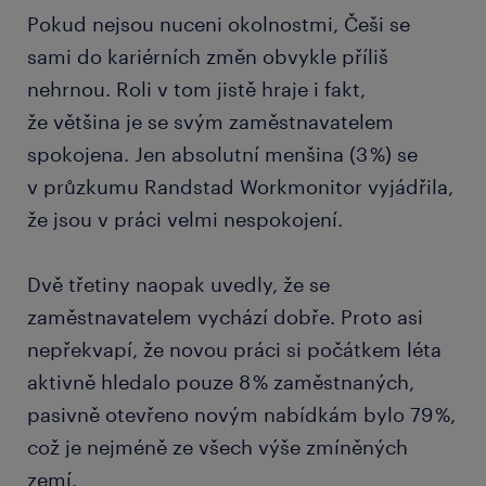
Pokud nejsou nuceni okolnostmi, Češi se
sami do kariérních změn obvykle příliš
nehrnou. Roli v tom jistě hraje i fakt,
že většina je se svým zaměstnavatelem
spokojena. Jen absolutní menšina (3 %) se
v průzkumu Randstad Workmonitor vyjádřila,
že jsou v práci velmi nespokojení.
Dvě třetiny naopak uvedly, že se
zaměstnavatelem vychází dobře. Proto asi
nepřekvapí, že novou práci si počátkem léta
aktivně hledalo pouze 8 % zaměstnaných,
pasivně otevřeno novým nabídkám bylo 79 %,
což je nejméně ze všech výše zmíněných
zemí.