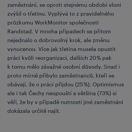
zaměstnání, se oproti stejnému období vloni
zvýšil o třetinu. Vyplývá to z pravidelného
průzkumu WorkMonitor společnosti
Randstad. V mnoha případech se přitom
nejednalo o dobrovolný krok, ale změnu
vynucenou. Více jak třetina musela opustit
práci kvůli reorganizaci, dalších 20 % pak
k tomu mělo závažné osobní důvody. Snad i
proto mírně přibylo zaměstnanců, kteří se
obávají, že o práci přijdou (25 %). Optimismus
ale i tak Čechy neopouští a většina (73%) si
věří, že by v případě nutnosti jiné zaměstnání
dokázala určitě najít.