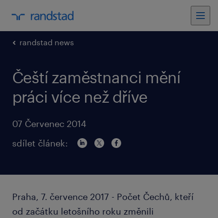
randstad news
Čeští zaměstnanci mění
práci více než dříve
07 Červenec 2014
sdílet článek:
Praha, 7. července 2017 - Počet Čechů, kteří
od začátku letošního roku změnili