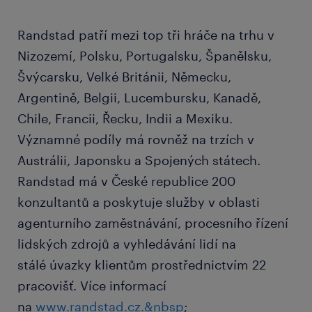
Randstad patří mezi top tři hráče na trhu v
Nizozemí, Polsku, Portugalsku, Španělsku,
Švýcarsku, Velké Británii, Německu,
Argentině, Belgii, Lucembursku, Kanadě,
Chile, Francii, Řecku, Indii a Mexiku.
Významné podíly má rovněž na trzích v
Austrálii, Japonsku a Spojených státech.
Randstad má v České republice 200
konzultantů a poskytuje služby v oblasti
agenturního zaměstnávání, procesního řízení
lidských zdrojů a vyhledávání lidí na
stálé úvazky klientům prostřednictvím 22
pracovišť. Více informací
na
www.randstad.cz.&nbsp
;