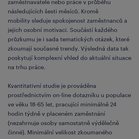
zaměstnavatele nebo práce v průběhu
následujících šesti měsíců. Kromě
mobility sleduje spokojenost zaměstnanců a
jejich osobní motivaci. Součástí každého
průzkumu je i sada tematických otázek, které
zkoumají současné trendy. Výsledná data tak
poskytují komplexní vhled do aktuální situace
na trhu práce.
Kvantitativní studie je prováděna
prostřednictvím on-line dotazníku u populace
ve věku 18-65 let, pracující minimálně 24
hodin týdně v placeném zaměstnání
(nezahrnuje osoby samostatně výdělečně
činné). Minimální velikost zkoumaného