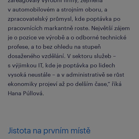
zareagovaly výrobní firmy, zejména
v automobilovém a strojním oboru, a
zpracovatelský průmysl, kde poptávka po
pracovnících markantně roste. Největší zájem
je o pozice ve výrobě a o odborné technické
profese, a to bez ohledu na stupeň
dosaženého vzdělání. V sektoru služeb –
s výjimkou IT, kde je poptávka po lidech
vysoká neustále – a v administrativě se růst
ekonomiky projeví až po delším čase,“ říká
Hana Púllová.
Jistota na prvním místě