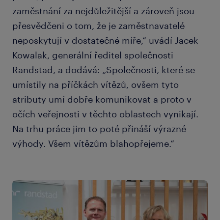
zaměstnání za nejdůležitější a zároveň jsou
přesvědčeni o tom, že je zaměstnavatelé
neposkytují v dostatečné míře,“ uvádí Jacek
Kowalak, generální ředitel společnosti
Randstad, a dodává: „Společnosti, které se
umístily na příčkách vítězů, ovšem tyto
atributy umí dobře komunikovat a proto v
očích veřejnosti v těchto oblastech vynikají.
Na trhu práce jim to poté přináší výrazné
výhody. Všem vítězům blahopřejeme.“