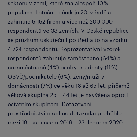
sektoru v zemi, které zná alespoň 10 %
populace. Letošní ročník je 20. v řadě a
zahrnuje 6 162 firem a více než 200 000
respondentů ve 33 zemích. V České republice
se průzkum uskutečnil po třetí a to na vzorku
4 724 respondentů. Reprezentativní vzorek
respondentů zahrnuje zaměstnané (64 %) a
nezaměstnané (4 %) osoby, studenty (11 %),
OSVČ/podnikatele (6 %), ženy/muži v
domácnosti (7 %) ve věku 18 až 65 let, přičemž
věková skupina 25 – 44 let je navýšena oproti
ostatním skupinám. Dotazování
prostřednictvím online dotazníku proběhlo
mezi 18. prosincem 2019 – 23. lednem 2020.