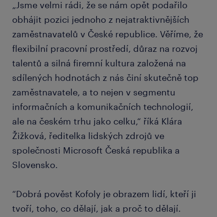
„Jsme velmi rádi, že se nám opět podařilo
obhájit pozici jednoho z nejatraktivnějších
zaměstnavatelů v České republice. Věříme, že
flexibilní pracovní prostředí, důraz na rozvoj
talentů a silná firemní kultura založená na
sdílených hodnotách z nás činí skutečně top
zaměstnavatele, a to nejen v segmentu
informačních a komunikačních technologií,
ale na českém trhu jako celku,“ říká Klára
Žižková, ředitelka lidských zdrojů ve
společnosti Microsoft Česká republika a
Slovensko.
“Dobrá pověst Kofoly je obrazem lidí, kteří ji
tvoří, toho, co dělají, jak a proč to dělají.