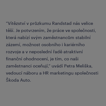
“Vítězství v průzkumu Randstad nás velice
těší. Je potvrzením, že práce ve společnosti,
která nabízí svým zaměstnancům stabilní
zázemí, možnost osobního i kariérního
rozvoje a v neposlední řadě atraktivní
finanční ohodnocení, je tím, co naši
zaměstnanci oceňují,“ uvádí Petra Meliška,
vedoucí náboru a HR marketingu společnosti
Škoda Auto.