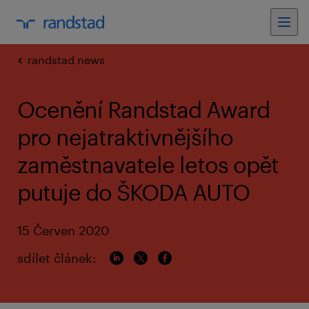
randstad news
Ocenění Randstad Award
pro nejatraktivnějšího
zaměstnavatele letos opět
putuje do ŠKODA AUTO
15 Červen 2020
sdílet článek: