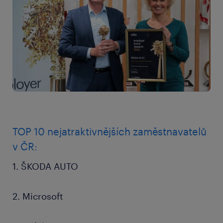
TOP 10 nejatraktivnějších zaměstnavatelů
v ČR:
1. ŠKODA AUTO
2. Microsoft