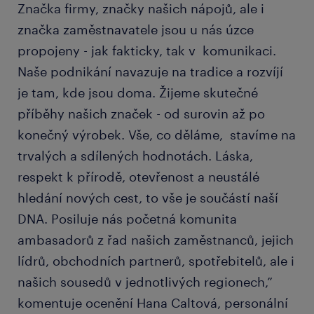
Značka firmy, značky našich nápojů, ale i
značka zaměstnavatele jsou u nás úzce
propojeny - jak fakticky, tak v komunikaci.
Naše podnikání navazuje na tradice a rozvíjí
je tam, kde jsou doma. Žijeme skutečné
příběhy našich značek - od surovin až po
konečný výrobek. Vše, co děláme, stavíme na
trvalých a sdílených hodnotách. Láska,
respekt k přírodě, otevřenost a neustálé
hledání nových cest, to vše je součástí naší
DNA. Posiluje nás početná komunita
ambasadorů z řad našich zaměstnanců, jejich
lídrů, obchodních partnerů, spotřebitelů, ale i
našich sousedů v jednotlivých regionech,”
komentuje ocenění Hana Caltová, personální