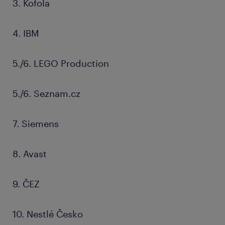
3. Kofola
4. IBM
5./6. LEGO Production
5./6. Seznam.cz
7. Siemens
8. Avast
9. ČEZ
10. Nestlé Česko