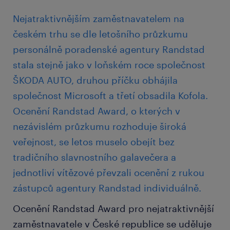
Nejatraktivnějším zaměstnavatelem na
českém trhu se dle letošního průzkumu
personálně poradenské agentury Randstad
stala stejně jako v loňském roce společnost
ŠKODA AUTO, druhou příčku obhájila
společnost Microsoft a třetí obsadila Kofola.
Ocenění Randstad Award, o kterých v
nezávislém průzkumu rozhoduje široká
veřejnost, se letos muselo obejít bez
tradičního slavnostního galavečera a
jednotliví vítězové převzali ocenění z rukou
zástupců agentury Randstad individuálně.
Ocenění Randstad Award pro nejatraktivnější
zaměstnavatele v České republice se uděluje