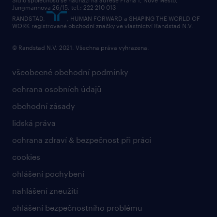
Jungmannova 26/15, tel.: 222 210 013
RANDSTAD,
, HUMAN FORWARD a SHAPING THE WORLD OF
WORK registrované obchodní značky ve vlastnictví Randstad N.V.
© Randstad N.V. 2021. Všechna práva vyhrazena.
všeobecné obchodní podmínky
ochrana osobních údajů
obchodní zásady
lidská práva
ochrana zdraví & bezpečnost při práci
cookies
ohlášení pochybení
nahlášení zneužití
ohlášení bezpečnostního problému