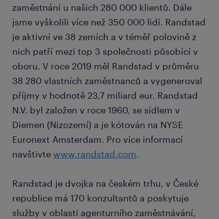
zaměstnání u našich 280 000 klientů. Dále
jsme vyškolili více než 350 000 lidí. Randstad
je aktivní ve 38 zemích a v téměř polovině z
nich patří mezi top 3 společnosti působící v
oboru. V roce 2019 měl Randstad v průměru
38 280 vlastních zaměstnanců a vygeneroval
příjmy v hodnotě 23,7 miliard eur. Randstad
N.V. byl založen v roce 1960, se sídlem v
Diemen (Nizozemí) a je kótován na NYSE
Euronext Amsterdam. Pro více informací
navštivte
www.randstad.com
.
Randstad je dvojka na českém trhu, v České
republice má 170 konzultantů a poskytuje
služby v oblasti agenturního zaměstnávání,