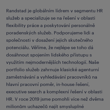
Randstad je globálním lídrem v segmentu HR
služeb a specializuje se na řešení v oblasti
flexibility práce a poskytování personálně
poradenských služeb. Podporujeme lidi a
společnosti v dosažení jejich skutečného
potenciálu. Věříme, že nejlépe se toho dá
dosáhnout spojením lidského přístupu s
využitím nejmodernějších technologií. Naše
portfolio služeb zahrnuje klasické agenturní
zaměstnávání a vyhledávání pracovníků na
hlavní pracovní poměr, in-house řešení,
executive search a komplexní řešení v oblasti
HR. V roce 2019 jsme pomohli více než dvěma
milionům uchazečů najít smysluplné