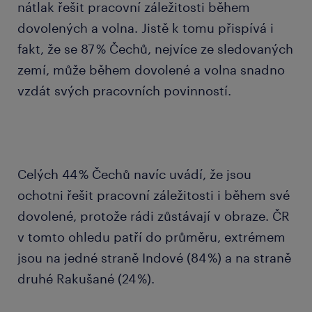
nátlak řešit pracovní záležitosti během
dovolených a volna. Jistě k tomu přispívá i
fakt, že se 87 % Čechů, nejvíce ze sledovaných
zemí, může během dovolené a volna snadno
vzdát svých pracovních povinností.
Celých 44 % Čechů navíc uvádí, že jsou
ochotni řešit pracovní záležitosti i během své
dovolené, protože rádi zůstávají v obraze. ČR
v tomto ohledu patří do průměru, extrémem
jsou na jedné straně Indové (84 %) a na straně
druhé Rakušané (24 %).