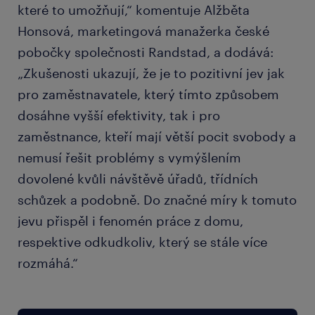
které to umožňují,“ komentuje Alžběta
Honsová, marketingová manažerka české
pobočky společnosti Randstad, a dodává:
„Zkušenosti ukazují, že je to pozitivní jev jak
pro zaměstnavatele, který tímto způsobem
dosáhne vyšší efektivity, tak i pro
zaměstnance, kteří mají větší pocit svobody a
nemusí řešit problémy s vymýšlením
dovolené kvůli návštěvě úřadů, třídních
schůzek a podobně. Do značné míry k tomuto
jevu přispěl i fenomén práce z domu,
respektive odkudkoliv, který se stále více
rozmáhá.“