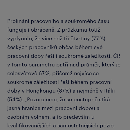
Prolínání pracovního a soukromého času
funguje i obráceně. Z průzkumu totiž
vyplynulo, že více než tři čtvrtiny (77 %)
českých pracovníků občas během své
pracovní doby řeší i soukromé záležitosti. ČR
v tomto parametru patří nad průměr, který je
celosvětově 67 %, přičemž nejvíce se
soukromé záležitosti řeší během pracovní
doby v Hongkongu (87 %) a nejméně v Itálii
(54 %). „Pozorujeme, že se postupně stírá
jasná hranice mezi pracovní dobou a
osobním volnem, a to především u
kvalifikovanějších a samostatnějších pozic,