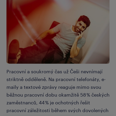
Pracovní a soukromý čas už Češi nevnímají
striktně odděleně. Na pracovní telefonáty, e-
maily a textové zprávy reaguje mimo svou
běžnou pracovní dobu okamžitě 58 % českých
zaměstnanců, 44 % je ochotných řešit
pracovní záležitosti během svých dovolených