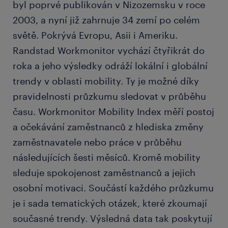
byl poprvé publikován v Nizozemsku v roce
2003, a nyní již zahrnuje 34 zemí po celém
světě. Pokrývá Evropu, Asii i Ameriku.
Randstad Workmonitor vychází čtyřikrát do
roka a jeho výsledky odráží lokální i globální
trendy v oblasti mobility. Ty je možné díky
pravidelnosti průzkumu sledovat v průběhu
času. Workmonitor Mobility Index měří postoj
a očekávání zaměstnanců z hlediska změny
zaměstnavatele nebo práce v průběhu
následujících šesti měsíců. Kromě mobility
sleduje spokojenost zaměstnanců a jejich
osobní motivaci. Součástí každého průzkumu
je i sada tematických otázek, které zkoumají
současné trendy. Výsledná data tak poskytují