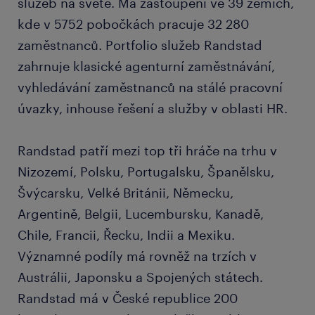
služeb na světě. Má zastoupení ve 39 zemích,
kde v 5752 pobočkách pracuje 32 280
zaměstnanců. Portfolio služeb Randstad
zahrnuje klasické agenturní zaměstnávání,
vyhledávání zaměstnanců na stálé pracovní
úvazky, inhouse řešení a služby v oblasti HR.
Randstad patří mezi top tři hráče na trhu v
Nizozemí, Polsku, Portugalsku, Španělsku,
Švýcarsku, Velké Británii, Německu,
Argentině, Belgii, Lucembursku, Kanadě,
Chile, Francii, Řecku, Indii a Mexiku.
Významné podíly má rovněž na trzích v
Austrálii, Japonsku a Spojených státech.
Randstad má v České republice 200