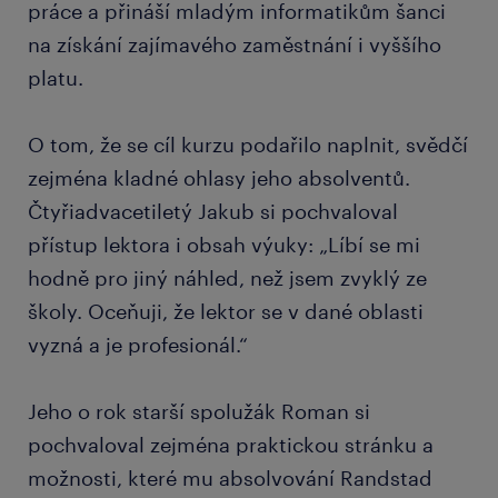
práce a přináší mladým informatikům šanci
na získání zajímavého zaměstnání i vyššího
platu.
O tom, že se cíl kurzu podařilo naplnit, svědčí
zejména kladné ohlasy jeho absolventů.
Čtyřiadvacetiletý Jakub si pochvaloval
přístup lektora i obsah výuky: „Líbí se mi
hodně pro jiný náhled, než jsem zvyklý ze
školy. Oceňuji, že lektor se v dané oblasti
vyzná a je profesionál.“
Jeho o rok starší spolužák Roman si
pochvaloval zejména praktickou stránku a
možnosti, které mu absolvování Randstad