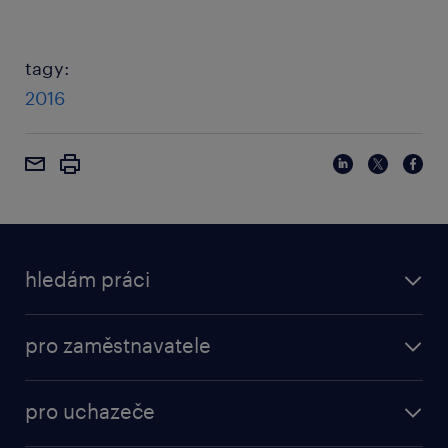
tagy:
2016
hledám práci
pro zaměstnavatele
pro uchazeče