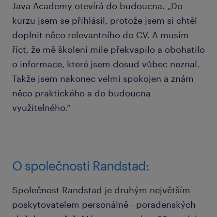
Java Academy otevírá do budoucna. „Do
kurzu jsem se přihlásil, protože jsem si chtěl
doplnit něco relevantního do CV. A musím
říct, že mě školení mile překvapilo a obohatilo
o informace, které jsem dosud vůbec neznal.
Takže jsem nakonec velmi spokojen a znám
něco praktického a do budoucna
využitelného.“
O společnosti Randstad:
Společnost Randstad je druhým největším
poskytovatelem personálně - poradenských