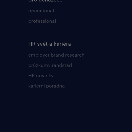
operational
professional
HR svět a kariéra
employer brand research
průzkumy randstad
HR novinky
karierní poradna