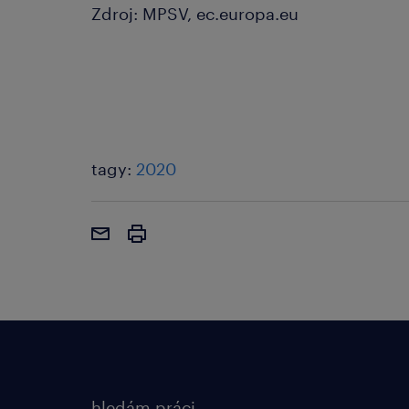
Zdroj: MPSV, ec.europa.eu
tagy:
2020
hledám práci