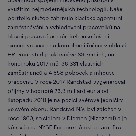
využitím nejmodernějších technologií. Naše
portfolio služeb zahrnuje klasické agenturní
zaměstnávání a vyhledávání pracovníků na
hlavní pracovní poměr, in-house řešení,
executive search a komplexní řešení v oblasti
HR. Randstad je aktivní ve 39 zemích, na
konci roku 2017 měl 38 331 vlastních
zaměstnanců a 4 858 poboček a inhouse
pracovišť. V roce 2017 Randstad vygeneroval
příjmy v hodnotě 23,3 miliard eur a od
listopadu 2018 je na pozici světové jedničky
ve svém oboru. Randstad N.V. byl založen v
roce 1960, se sídlem v Diemen (Nizozemí) a je
kótován na NYSE Euronext Amsterdam. Pro