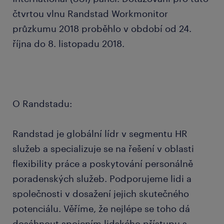
čtvrtou vlnu Randstad Workmonitor
průzkumu 2018 proběhlo v období od 24.
října do 8. listopadu 2018.
O Randstadu:
Randstad je globální lídr v segmentu HR
služeb a specializuje se na řešení v oblasti
flexibility práce a poskytování personálně
poradenských služeb. Podporujeme lidi a
společnosti v dosažení jejich skutečného
potenciálu. Věříme, že nejlépe se toho dá
dosáhnout spojením lidského přístupu s