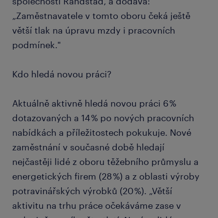
společnosti Randstad, a dodává:
„Zaměstnavatele v tomto oboru čeká ještě
větší tlak na úpravu mzdy i pracovních
podmínek."
Kdo hledá novou práci?
Aktuálně aktivně hledá novou práci 6 %
dotazovaných a 14 % po nových pracovních
nabídkách a příležitostech pokukuje. Nové
zaměstnání v současné době hledají
nejčastěji lidé z oboru těžebního průmyslu a
energetických firem (28 %) a z oblasti výroby
potravinářských výrobků (20 %). „Větší
aktivitu na trhu práce očekáváme zase v