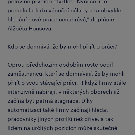
polovině prvního čtvrtletí. Nyní se lidé
pomalu ladí do vánoční nálady a ta obvykle
hledání nové práce nenahrává,“ doplňuje
Alžběta Honsová.
Kdo se domnívá, že by mohl přijít o práci?
Oproti předchozím obdobím roste podíl
zaměstnanců, kteří se domnívají, že by mohli
přijít o svou stávající práci. „I když firmy stále
intenzivně nabírají, v některých oborech již
začíná být patrná stagnace. Díky
automatizaci také firmy začínají hledat
pracovníky jiných profilů než dříve, a tak
lidem na určitých pozicích může skutečně