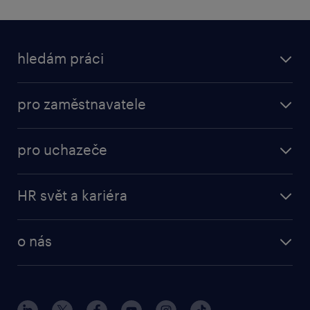
hledám práci
pro zaměstnavatele
pro uchazeče
HR svět a kariéra
o nás