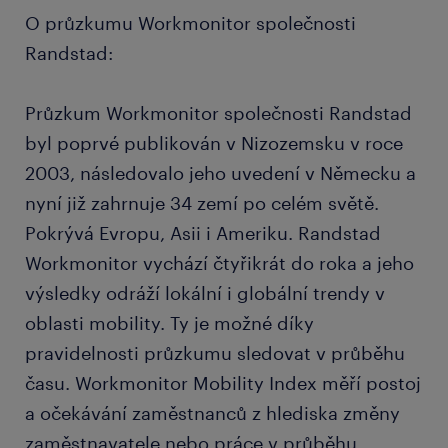
O průzkumu Workmonitor společnosti
Randstad:
Průzkum Workmonitor společnosti Randstad
byl poprvé publikován v Nizozemsku v roce
2003, následovalo jeho uvedení v Německu a
nyní již zahrnuje 34 zemí po celém světě.
Pokrývá Evropu, Asii i Ameriku. Randstad
Workmonitor vychází čtyřikrát do roka a jeho
výsledky odráží lokální i globální trendy v
oblasti mobility. Ty je možné díky
pravidelnosti průzkumu sledovat v průběhu
času. Workmonitor Mobility Index měří postoj
a očekávání zaměstnanců z hlediska změny
zaměstnavatele nebo práce v průběhu