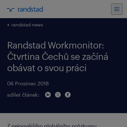
randstad news
Randstad Workmonitor:
Čtvrtina Čechů se začíná
obávat o svou práci
06 Prosinec 2018
sdílet článek:
Z nejnovějšího globálního průzkumu