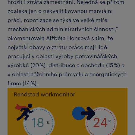
hrozit i ztráta zaměstnání. Nejedná se přitom
zdaleka jen o nekvalifikovanou manuální
práci, robotizace se týká ve velké míře
mechanických administrativních činností,“
okomentovala Alžběta Honsová s tím, že
největší obavy o ztrátu práce mají lidé
pracující v oblasti výroby potravinářských
výrobků (20 %), distribuce a obchodu (15 %) a
v oblasti těžebního průmyslu a energetických
firem (14 %).