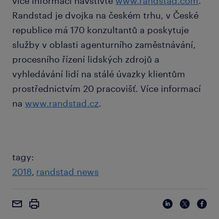
více informací navštivte
www.randstad.com
.
Randstad je dvojka na českém trhu, v České
republice má 170 konzultantů a poskytuje
služby v oblasti agenturního zaměstnávání,
procesního řízení lidských zdrojů a
vyhledávání lidí na stálé úvazky klientům
prostřednictvím 20 pracovišť. Více informací
na
www.randstad.cz
.
tagy:
2018
randstad news