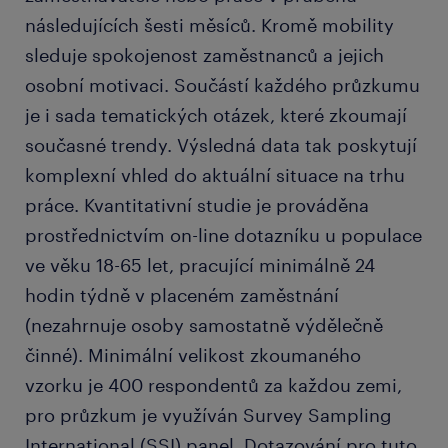
následujících šesti měsíců. Kromě mobility
sleduje spokojenost zaměstnanců a jejich
osobní motivaci. Součástí každého průzkumu
je i sada tematických otázek, které zkoumají
současné trendy. Výsledná data tak poskytují
komplexní vhled do aktuální situace na trhu
práce. Kvantitativní studie je prováděna
prostřednictvím on-line dotazníku u populace
ve věku 18-65 let, pracující minimálně 24
hodin týdně v placeném zaměstnání
(nezahrnuje osoby samostatně výdělečně
činné). Minimální velikost zkoumaného
vzorku je 400 respondentů za každou zemi,
pro průzkum je využíván Survey Sampling
International (SSI) panel. Dotazování pro tuto