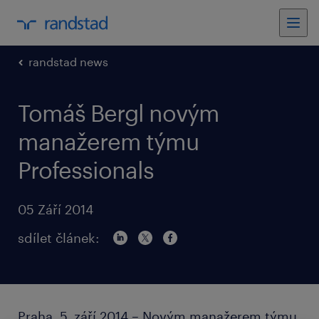
randstad news
Tomáš Bergl novým
manažerem týmu
Professionals
05 Září 2014
sdílet článek:
Praha, 5. září 2014 – Novým manažerem týmu