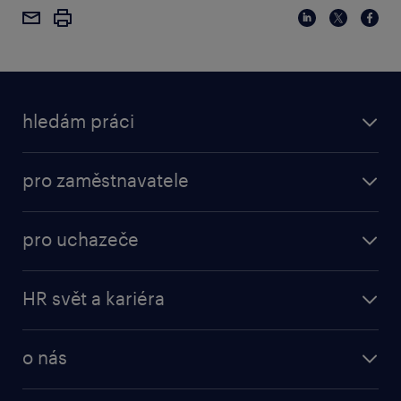
hledám práci
pro zaměstnavatele
pro uchazeče
HR svět a kariéra
o nás