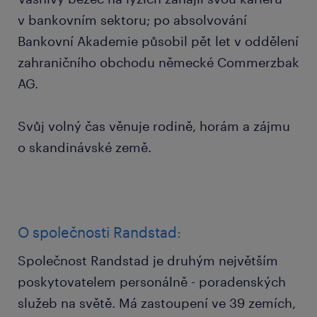
v bankovním sektoru; po absolvování
Bankovní Akademie působil pět let v oddělení
zahraničního obchodu německé Commerzbak
AG.
Svůj volný čas věnuje rodině, horám a zájmu
o skandinávské země.
O společnosti Randstad:
Společnost Randstad je druhým největším
poskytovatelem personálně - poradenských
služeb na světě. Má zastoupení ve 39 zemích,