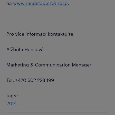
na
www.randstad.cz.&nbsp
;
Pro více informací kontaktujte:
Alžběta Honsová
Marketing & Communication Manager
Tel: +420 602 228 199
tagy:
2014