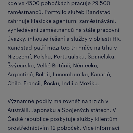
kde ve 4500 pobočkách pracuje 29 500
zaměstnanců. Portfolio služeb Randstad
zahrnuje klasické agenturní zaměstnávání,
vyhledávání zaměstnanců na stálé pracovní
úvazky, inhouse řešení a služby v oblasti HR.
Randstad patří mezi top tři hráče na trhu v
Nizozemí, Polsku, Portugalsku, Španělsku,
Švýcarsku, Velké Británii, Německu,
Argentině, Belgii, Lucembursku, Kanadě,
Chile, Francii, Řecku, Indii a Mexiku.
Významné podíly má rovněž na trzích v
Austrálii, Japonsku a Spojených státech. V
České republice poskytuje služby klientům
prostřednictvím 12 poboček. Více informací