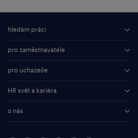
hledám práci
pro zaměstnavatele
pro uchazeče
HR svět a kariéra
o nás