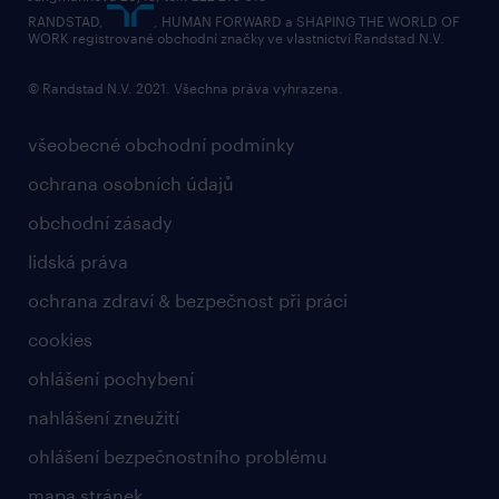
RANDSTAD,
, HUMAN FORWARD a SHAPING THE WORLD OF
WORK registrované obchodní značky ve vlastnictví Randstad N.V.
© Randstad N.V. 2021. Všechna práva vyhrazena.
všeobecné obchodní podmínky
ochrana osobních údajů
obchodní zásady
lidská práva
ochrana zdraví & bezpečnost při práci
cookies
ohlášení pochybení
nahlášení zneužití
ohlášení bezpečnostního problému
mapa stránek