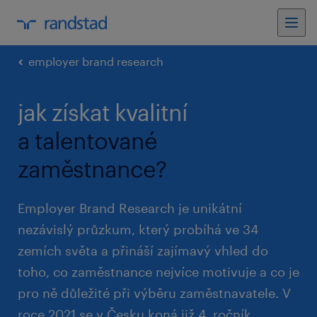
employer brand research
jak získat kvalitní
a talentované
zaměstnance?
Employer Brand Research je unikátní
nezávislý průzkum, který probíhá ve 34
zemích světa a přináší zajímavý vhled do
toho, co zaměstnance nejvíce motivuje a co je
pro ně důležité při výběru zaměstnavatele. V
roce 2021 se v Česku koná již 4. ročník