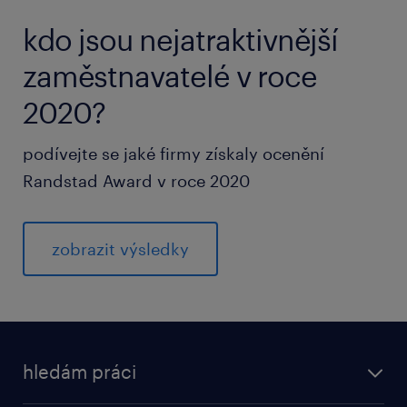
kdo jsou nejatraktivnější
zaměstnavatelé v roce
2020?
podívejte se jaké firmy získaly ocenění
Randstad Award v roce 2020
zobrazit výsledky
hledám práci