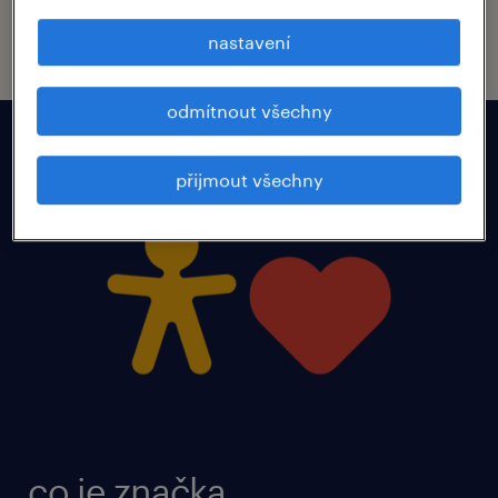
o průzkumu
nastavení
odmítnout všechny
přijmout všechny
co je značka