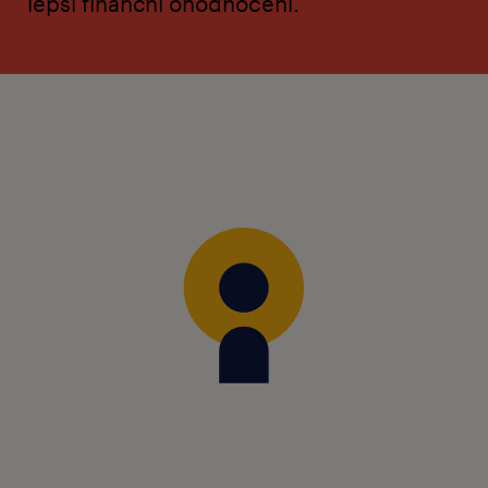
lepší finanční ohodnocení.