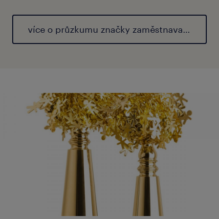
více o průzkumu značky zaměstnavatele