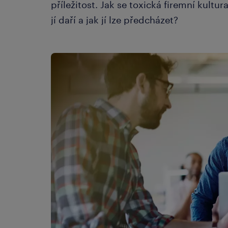
příležitost. Jak se toxická firemní kultu
jí daří a jak jí lze předcházet?