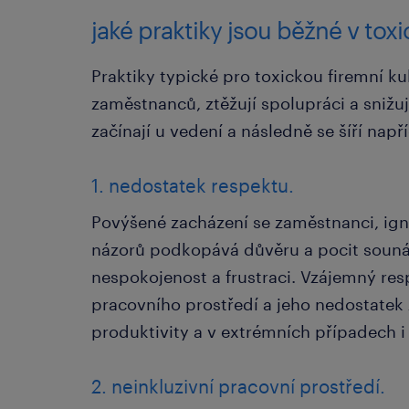
jaké praktiky jsou běžné v toxi
Praktiky typické pro toxickou firemní k
zaměstnanců, ztěžují spolupráci a snižuj
začínají u vedení a následně se šíří např
1. nedostatek respektu.
Povýšené zacházení se zaměstnanci, ign
názorů podkopává důvěru a pocit sounále
nespokojenost a frustraci. Vzájemný re
pracovního prostředí a jeho nedostatek
produktivity a v extrémních případech i
2. neinkluzivní pracovní prostředí.