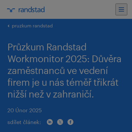
pruzkum randstad
Průzkum Randstad
Workmonitor 2025: Důvěra
zaměstnanců ve vedení
firem je u nás téměř třikrát
nižší než v zahraničí.
20 Únor 2025
sdílet článek: