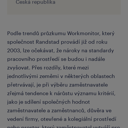
Česká republika
Podle trendů průzkumu Workmonitor, který
společnost Randstad provádí již od roku
2003, lze očekávat, že nároky na standardy
pracovního prostředí se budou i nadále
zvyšovat. Přes rozdíly, které mezi
jednotlivými zeměmi v některých oblastech
přetrvávají, je při výběru zaměstnavatele
zřejmá tendence k nárůstu významu kritérií,
jako je sdílení společných hodnot
zaměstnavatele a zaměstnanců, důvěra ve
vedení firmy, otevřené a kolegiální prostředí
nebo prostor, který zaměstnavatel vytváří pro