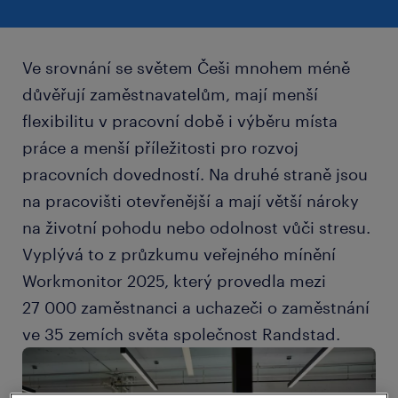
Ve srovnání se světem Češi mnohem méně
důvěřují zaměstnavatelům, mají menší
flexibilitu v pracovní době i výběru místa
práce a menší příležitosti pro rozvoj
pracovních dovedností. Na druhé straně jsou
na pracovišti otevřenější a mají větší nároky
na životní pohodu nebo odolnost vůči stresu.
Vyplývá to z průzkumu veřejného mínění
Workmonitor 2025, který provedla mezi
27 000 zaměstnanci a uchazeči o zaměstnání
ve 35 zemích světa společnost Randstad.