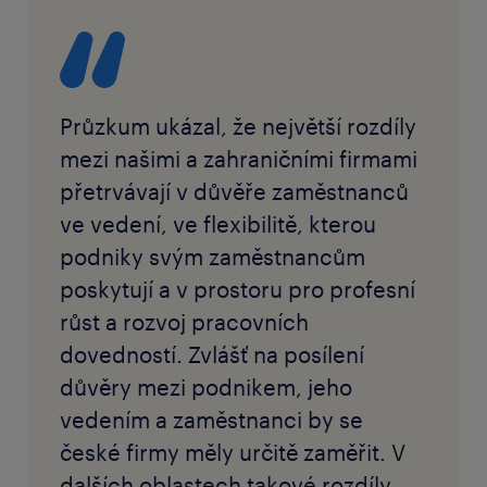
Průzkum ukázal, že největší rozdíly
mezi našimi a zahraničními firmami
přetrvávají v důvěře zaměstnanců
ve vedení, ve flexibilitě, kterou
podniky svým zaměstnancům
poskytují a v prostoru pro profesní
růst a rozvoj pracovních
dovedností. Zvlášť na posílení
důvěry mezi podnikem, jeho
vedením a zaměstnanci by se
české firmy měly určitě zaměřit. V
dalších oblastech takové rozdíly