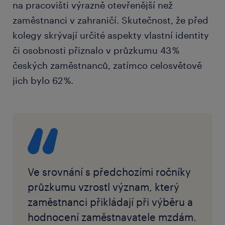
na pracovišti výrazně otevřenější než
zaměstnanci v zahraničí. Skutečnost, že před
kolegy skrývají určité aspekty vlastní identity
či osobnosti přiznalo v průzkumu 43 %
českých zaměstnanců, zatímco celosvětově
jich bylo 62 %.
Ve srovnání s předchozími ročníky
průzkumu vzrostl význam, který
zaměstnanci přikládají při výběru a
hodnocení zaměstnavatele mzdám.