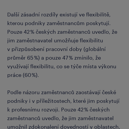
Další zásadní rozdíly existují ve flexibilitě,
kterou podniky zaměstnancům poskytují.
Pouze 42 % českých zaměstnanců uvedlo, že
jim zaměstnavatel umožňuje flexibilitu
v přizpůsobení pracovní doby (globální
průměr 65 %) a pouze 47 % zmínilo, že
využívají flexibilitu, co se týče místa výkonu
práce (60 %).
Podle názoru zaměstnanců zaostávají české
podniky i v příležitostech, které jim poskytují
k profesnímu rozvoji. Pouze 42 % českých
zaměstnanců uvedlo, že jim zaměstnavatel
umožnil zdokonalení dovedností v oblastech,