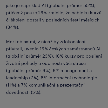
jako je například AI (globální průměr 55 %),
přičemž pouze 26 % zmínilo, že nabídku kurzů
či školení dostali v posledních šesti měsících
(34 %).
Mezi oblastmi, v nichž by zdokonalení
přivítali, uvedlo 16 % českých zaměstnanců AI
(globální průměr 23 %), 16 % kurzy pro posílení
životní pohody a odolnosti vůči stresu
(globální průměr 6 %), 8 % management a
leadership (7 %), 8 % informační technologie
(11 %) a 7 % komunikační a prezentační
dovednosti (5 %).