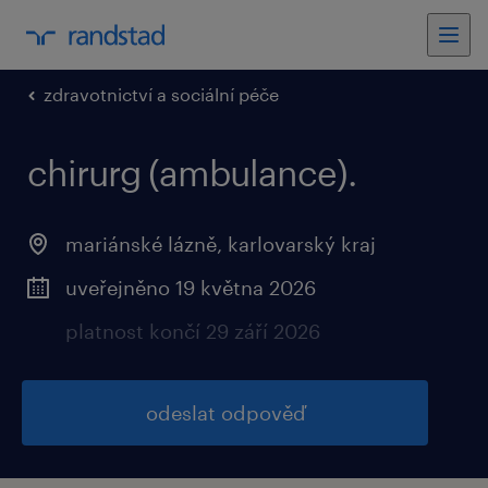
zdravotnictví a sociální péče
chirurg (ambulance).
mariánské lázně, karlovarský kraj
uveřejněno 19 května 2026
platnost končí 29 září 2026
odeslat odpověď