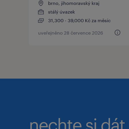
brno, jihomoravský kraj
stálý úvazek
31,300 - 39,000 Kč za měsíc
uveřejněno 28 července 2026
nechte si dát