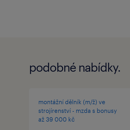
podobné nabídky.
montážní dělník (m/ž) ve
strojírenství - mzda s bonusy
až 39 000 kč