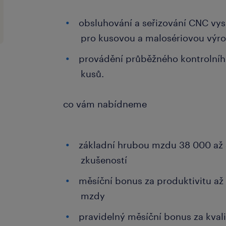
obsluhování a seřizování CNC vys
pro kusovou a malosériovou výr
provádění průběžného kontrolní
kusů.
co vám nabídneme
základní hrubou mzdu 38 000 až
zkušeností
měsíční bonus za produktivitu až
mzdy
pravidelný měsíční bonus za kvali