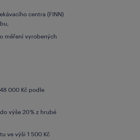
ekávacího centra (FINN)
obu,
ho měření vyrobených
 48 000 Kč podle
 do výše 20 % z hrubé
tu ve výši 1 500 Kč