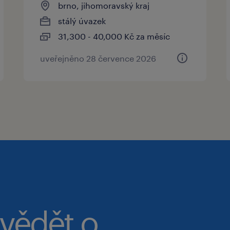
brno, jihomoravský kraj
stálý úvazek
31,300 - 40,000 Kč za měsíc
uveřejněno 28 července 2026
 vědět o