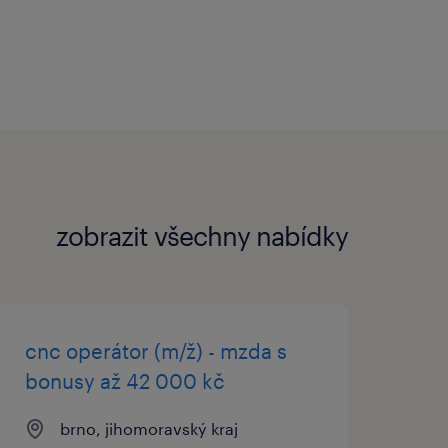
tní nabídku otevřených
zobrazit všechny nabídky
cnc operátor (m/ž) - mzda s
bonusy až 42 000 kč
brno, jihomoravský kraj