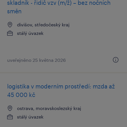
skladník - řidič vzv (m/ž) – bez nočních
směn
divišov, středočeský kraj
stálý úvazek
uveřejněno 25 května 2026
logistika v moderním prostředí: mzda až
45 000 kč
ostrava, moravskoslezský kraj
stálý úvazek