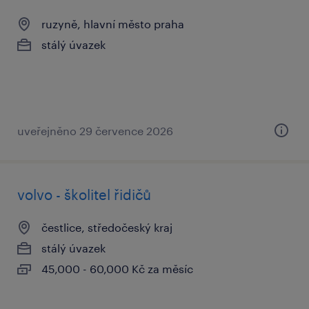
ruzyně, hlavní město praha
stálý úvazek
uveřejněno 29 července 2026
volvo - školitel řidičů
čestlice, středočeský kraj
stálý úvazek
45,000 - 60,000 Kč za měsíc