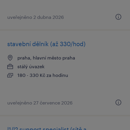
uveřejněno 2 dubna 2026
stavební dělník (až 330/hod)
praha, hlavní město praha
stálý úvazek
180 - 330 Kč za hodinu
uveřejněno 27 července 2026
l1/l2 support specialist (sítě a