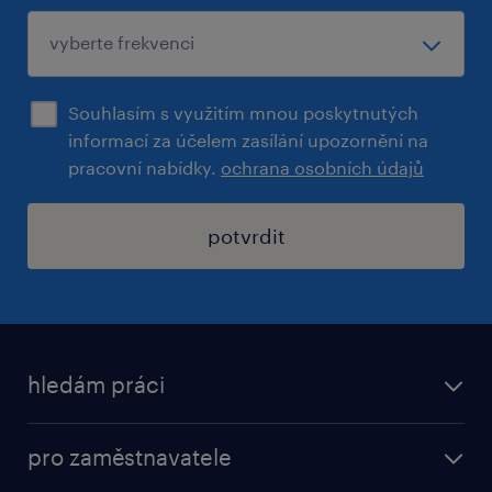
Souhlasím s využitím mnou poskytnutých
informací za účelem zasílání upozornění na
pracovní nabídky.
ochrana osobních údajů
potvrdit
hledám práci
nabídky práce
pro zaměstnavatele
práce v Amazon