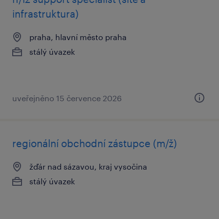
infrastruktura)
praha, hlavní město praha
stálý úvazek
uveřejněno 15 července 2026
regionální obchodní zástupce (m/ž)
žďár nad sázavou, kraj vysočina
stálý úvazek