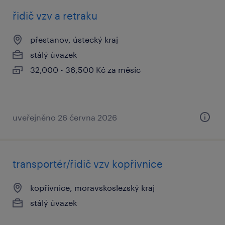
řidič vzv a retraku
přestanov, ústecký kraj
stálý úvazek
32,000 - 36,500 Kč za měsíc
uveřejněno 26 června 2026
transportér/řidič vzv kopřivnice
kopřivnice, moravskoslezský kraj
stálý úvazek