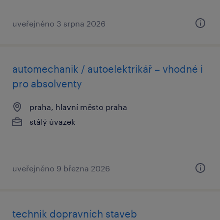
uveřejněno 3 srpna 2026
automechanik / autoelektrikář – vhodné i
pro absolventy
praha, hlavní město praha
stálý úvazek
uveřejněno 9 března 2026
technik dopravních staveb