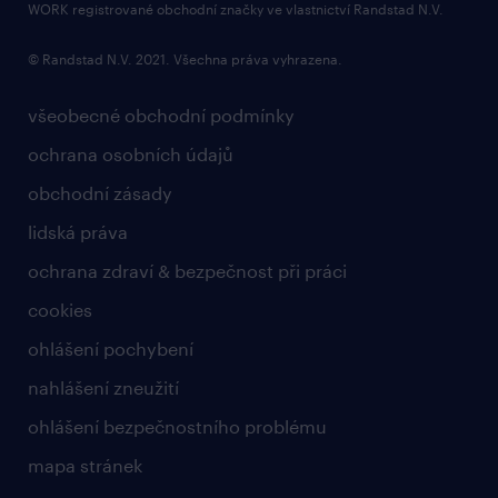
bezpečnostní politika
WORK registrované obchodní značky ve vlastnictví Randstad N.V.
© Randstad N.V. 2021. Všechna práva vyhrazena.
všeobecné obchodní podmínky
ochrana osobních údajů
obchodní zásady
lidská práva
ochrana zdraví & bezpečnost při práci
cookies
ohlášení pochybení
nahlášení zneužití
ohlášení bezpečnostního problému
mapa stránek