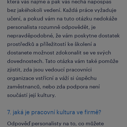
která vás najme a pak vás nechá napospas
bez jakéhokoli vedení. Každá práce vyžaduje
učení, a pokud vám na tuto otázku nedokáže
personalista rozumně odpovědět, je
nepravděpodobné, že vám poskytne dostatek
prostředků a příležitostí ke školení a
dostanete možnost zdokonalit se ve svých
dovednostech. Tato otázka vám také pomůže
zjistit, zda jsou vedoucí pracovníci
organizace vstřícní a váží si úspěchu
zaměstnanců, nebo zda podpora není
součástí její kultury.
7. jaká je pracovní kultura ve firmě?
Odpověď personalisty na to, co můžete