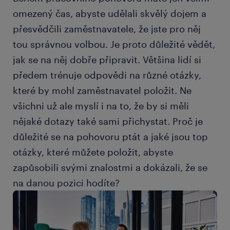
omezený čas, abyste udělali skvělý dojem a
přesvědčili zaměstnavatele, že jste pro něj
tou správnou volbou. Je proto důležité vědět,
jak se na něj dobře připravit. Většina lidí si
předem trénuje odpovědi na různé otázky,
které by mohl zaměstnavatel položit. Ne
všichni už ale myslí i na to, že by si měli
nějaké dotazy také sami přichystat. Proč je
důležité se na pohovoru ptát a jaké jsou top
otázky, které můžete položit, abyste
zapůsobili svými znalostmi a dokázali, že se
na danou pozici hodíte?