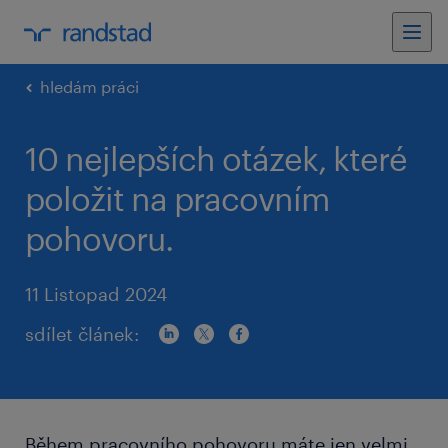
hledám práci
10 nejlepších otázek, které
položit na pracovním
pohovoru.
11 Listopad 2024
sdílet článek:
Během pracovního pohovoru máte jen velmi