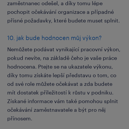
zaměstnanec odešel, a díky tomu lépe
pochopit očekávání organizace a případné
přísné požadavky, které budete muset splnit.
10. jak bude hodnocen můj výkon?
Nemůžete podávat vynikající pracovní výkon,
pokud nevíte, na základě čeho je vaše práce
hodnocena. Ptejte se na ukazatele výkonu,
díky tomu získáte lepší představu o tom, co
od své role můžete očekávat a zda budete
mít dostatek příležitostí k růstu v podniku.
Získané informace vám také pomohou splnit
očekávání zaměstnavatele a být pro něj
přínosem.