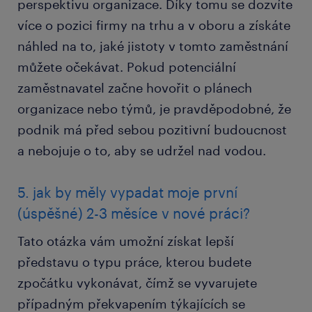
perspektivu organizace. Díky tomu se dozvíte
více o pozici firmy na trhu a v oboru a získáte
náhled na to, jaké jistoty v tomto zaměstnání
můžete očekávat. Pokud potenciální
zaměstnavatel začne hovořit o plánech
organizace nebo týmů, je pravděpodobné, že
podnik má před sebou pozitivní budoucnost
a nebojuje o to, aby se udržel nad vodou.
5. jak by měly vypadat moje první
(úspěšné) 2-3 měsíce v nové práci?
Tato otázka vám umožní získat lepší
představu o typu práce, kterou budete
zpočátku vykonávat, čímž se vyvarujete
případným překvapením týkajících se