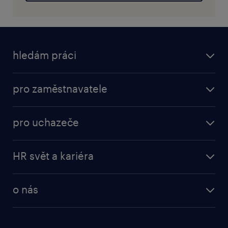
hledám práci
pro zaměstnavatele
pro uchazeče
HR svět a kariéra
o nás