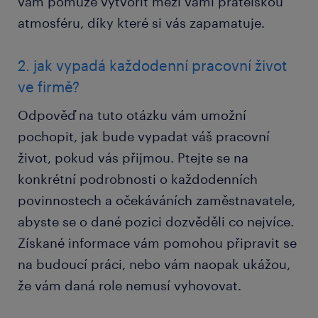
vám pomůže vytvořit mezi vámi přátelskou
atmosféru, díky které si vás zapamatuje.
2. jak vypadá každodenní pracovní život
ve firmě?
Odpověď na tuto otázku vám umožní
pochopit, jak bude vypadat váš pracovní
život, pokud vás přijmou. Ptejte se na
konkrétní podrobnosti o každodenních
povinnostech a očekáváních zaměstnavatele,
abyste se o dané pozici dozvěděli co nejvíce.
Získané informace vám pomohou připravit se
na budoucí práci, nebo vám naopak ukážou,
že vám daná role nemusí vyhovovat.