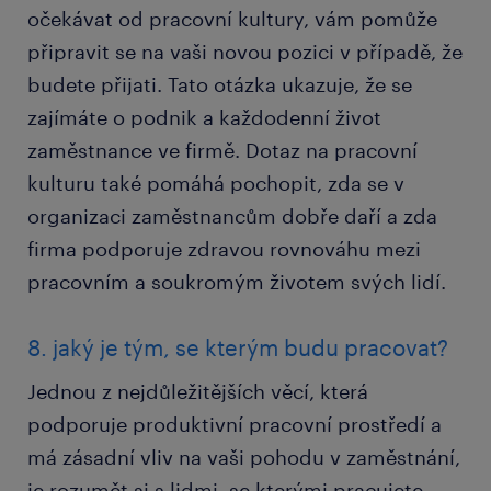
očekávat od pracovní kultury, vám pomůže
připravit se na vaši novou pozici v případě, že
budete přijati. Tato otázka ukazuje, že se
zajímáte o podnik a každodenní život
zaměstnance ve firmě. Dotaz na pracovní
kulturu také pomáhá pochopit, zda se v
organizaci zaměstnancům dobře daří a zda
firma podporuje zdravou rovnováhu mezi
pracovním a soukromým životem svých lidí.
8. jaký je tým, se kterým budu pracovat?
Jednou z nejdůležitějších věcí, která
podporuje produktivní pracovní prostředí a
má zásadní vliv na vaši pohodu v zaměstnání,
je rozumět si s lidmi, se kterými pracujete.