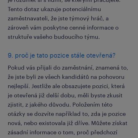
Tento dotaz ukazuje potenciálnímu
zaměstnavateli, že jste týmový hráč, a
zároveň vám poskytne cenné informace o
struktuře vašeho budoucího týmu.
9. proč je tato pozice stále otevřená?
Pokud vás přijali do zaměstnání, znamená to,
že jste byli ze všech kandidátů na pohovoru
nejlepší. Jestliže ale obsazujete pozici, která
je otevřená již delší dobu, měli byste zkusit
zjistit, z jakého důvodu. Položením této
otázky se dozvíte například to, zda je pozice
nová, nebo existovala již dříve. Můžete získat
zásadní informace o tom, proč předchozí