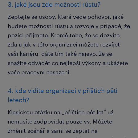
3. jaké jsou zde možnosti růstu?
Zeptejte se osoby, která vede pohovor, jaké
budete možnosti růstu a rozvoje v případě, že
pozici přijmete. Kromě toho, že se dozvíte,
zda a jak v této organizaci můžete rozvíjet
vaši kariéru, dáte tím také najevo, že se
snažíte odvádět co nejlepší výkony a ukážete
vaše pracovní nasazení.
4. kde vidíte organizaci v příštích pěti
letech?
Klasickou otázku na „příštích pět let“ už
nemusíte zodpovídat pouze vy. Můžete
změnit scénář a sami se zeptat na