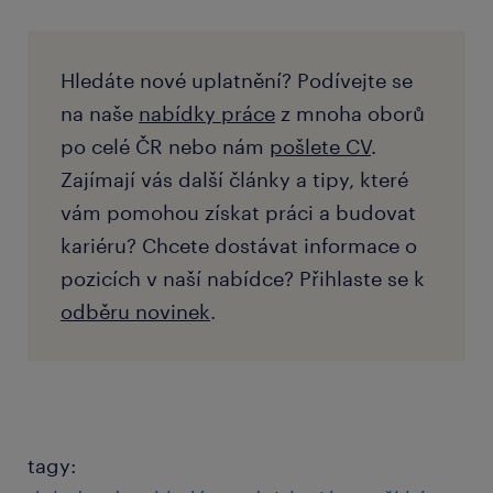
Hledáte nové uplatnění? Podívejte se
na naše
nabídky práce
z mnoha oborů
po celé ČR nebo nám
pošlete CV
.
Zajímají vás další články a tipy, které
vám pomohou získat práci a budovat
kariéru? Chcete dostávat informace o
pozicích v naší nabídce? Přihlaste se k
odběru novinek
.
tagy: