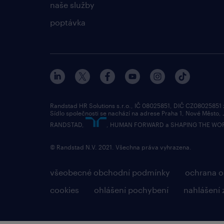
naše služby
poptávka
Randstad HR Solutions s.r.o., IČ 08025851, DIČ CZ08025851
Sídlo společnosti se nachází na adrese Praha 1, Nové Město,
RANDSTAD,
, HUMAN FORWARD a SHAPING THE WORLD 
© Randstad N.V. 2021. Všechna práva vyhrazena.
všeobecné obchodní podmínky
ochrana o
cookies
ohlášení pochybení
nahlášení 