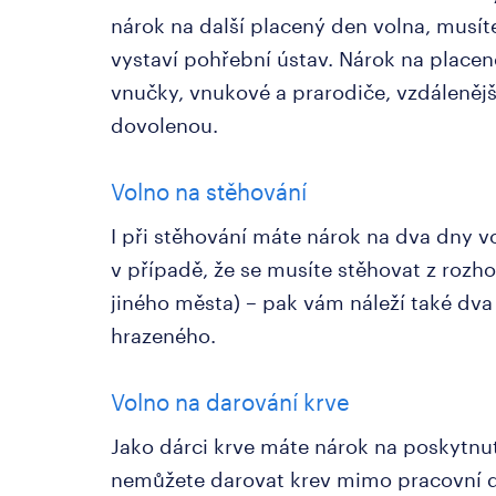
nárok na další placený den volna, musíte
vystaví pohřební ústav. Nárok na placen
vnučky, vnukové a prarodiče, vzdálenější
dovolenou.
Volno na stěhování
I při stěhování máte nárok na dva dny v
v případě, že se musíte stěhovat z rozh
jiného města) – pak vám náleží také dva
hrazeného.
Volno na darování krve
Jako dárci krve máte nárok na poskytnu
nemůžete darovat krev mimo pracovní d