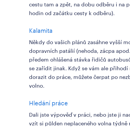
cestu tam a zpět, na dobu odběru i na p
hodin od začátku cesty k odběru).
Kalamita
Někdy do vašich plánů zasáhne vyšší m
dopravních patálií (nehoda, zácpa apod.
předem ohlášená stávka řidičů autobusů
se zařídit jinak. Když se vám ale přiho
dorazit do práce, můžete čerpat po ne
volno.
Hledání práce
Dali jste výpověď v práci, nebo jste ji 
vzít si půlden neplaceného volna týdně