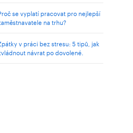
Proč se vyplatí pracovat pro nejlepší
zaměstnavatele na trhu?
Zpátky v práci bez stresu: 5 tipů, jak
zvládnout návrat po dovolené.