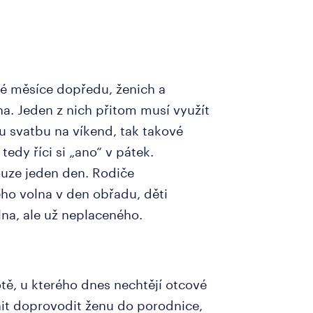
hé měsíce dopředu, ženich a
na. Jeden z nich přitom musí využít
u svatbu na víkend, tak takové
tedy říci si „ano“ v pátek.
ouze jeden den. Rodiče
ho volna v den obřadu, děti
na, ale už neplaceného.
tě, u kterého dnes nechtějí otcové
t doprovodit ženu do porodnice,