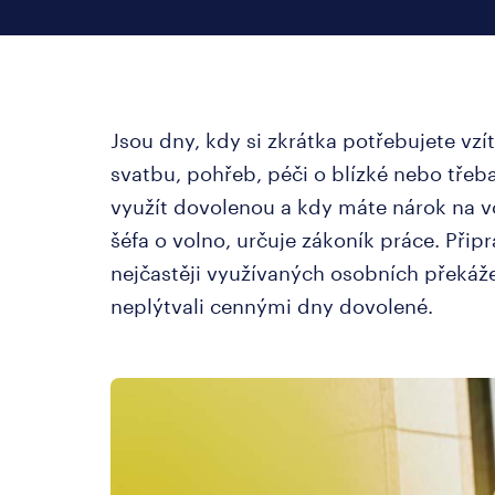
Jsou dny, kdy si zkrátka potřebujete vzí
svatbu, pohřeb, péči o blízké nebo třeba
využít dovolenou a kdy máte nárok na v
šéfa o volno, určuje zákoník práce. Připr
nejčastěji využívaných osobních překáže
neplýtvali cennými dny dovolené.