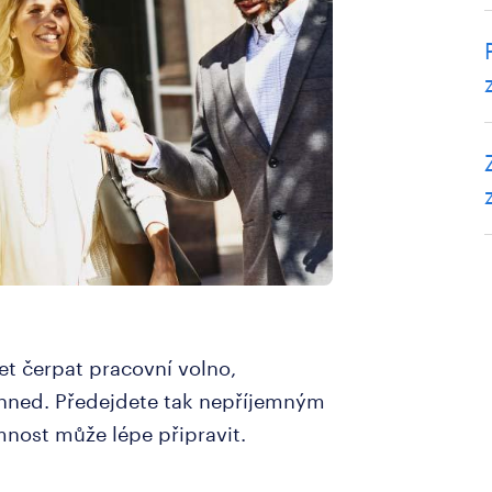
et čerpat pracovní volno,
 hned. Předejdete tak nepříjemným
mnost může lépe připravit.