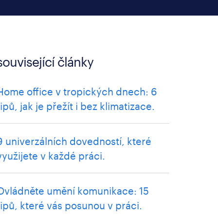
související články
Home office v tropických dnech: 6
tipů, jak je přežít i bez klimatizace.
9 univerzálních dovedností, které
využijete v každé práci.
Ovládněte umění komunikace: 15
tipů, které vás posunou v práci.