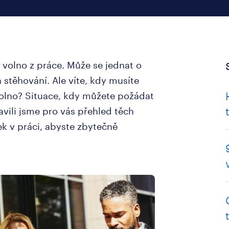
t volno z práce. Může se jednat o
 stěhování. Ale víte, kdy musíte
olno? Situace, kdy můžete požádat
avili jsme pro vás přehled těch
k v práci, abyste zbytečně