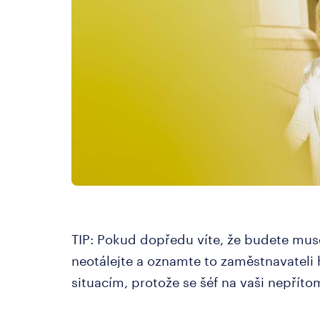
TIP: Pokud dopředu víte, že budete mus
neotálejte a oznamte to zaměstnavateli
situacím, protože se šéf na vaši nepříto