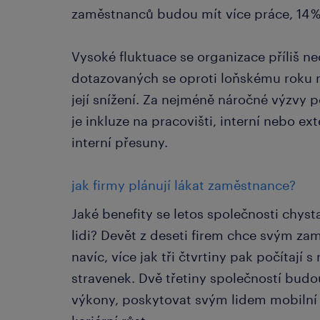
zaměstnanců budou mít více práce, 14 
Vysoké fluktuace se organizace příliš ne
dotazovaných se oproti loňskému roku 
její snížení. Za nejméně náročné výzvy 
je inkluze na pracovišti, interní nebo ex
interní přesuny.
jak firmy plánují lákat zaměstnance?
Jaké benefity se letos společnosti chysta
lidi? Devět z deseti firem chce svým 
navíc, více jak tři čtvrtiny pak počítaj
stravenek. Dvě třetiny společností budo
výkony, poskytovat svým lidem mobilní 