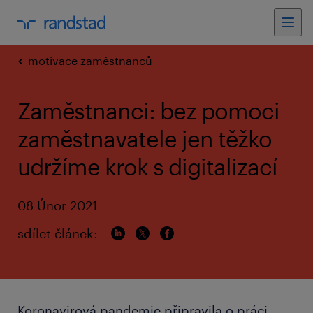
motivace zaměstnanců
Zaměstnanci: bez pomoci
zaměstnavatele jen těžko
udržíme krok s digitalizací
08 Únor 2021
sdílet článek:
Koronavirová pandemie připravila o práci