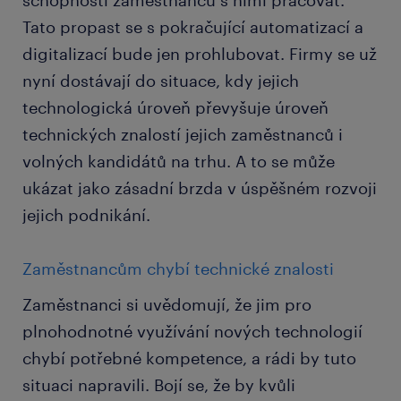
schopnosti zaměstnanců s nimi pracovat.
Tato propast se s pokračující automatizací a
digitalizací bude jen prohlubovat. Firmy se už
nyní dostávají do situace, kdy jejich
technologická úroveň převyšuje úroveň
technických znalostí jejich zaměstnanců i
volných kandidátů na trhu. A to se může
ukázat jako zásadní brzda v úspěšném rozvoji
jejich podnikání.
Zaměstnancům chybí technické znalosti
Zaměstnanci si uvědomují, že jim pro
plnohodnotné využívání nových technologií
chybí potřebné kompetence, a rádi by tuto
situaci napravili. Bojí se, že by kvůli