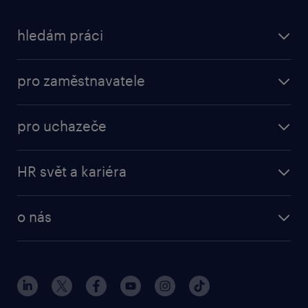
hledám práci
pro zaměstnavatele
pro uchazeče
HR svět a kariéra
o nás