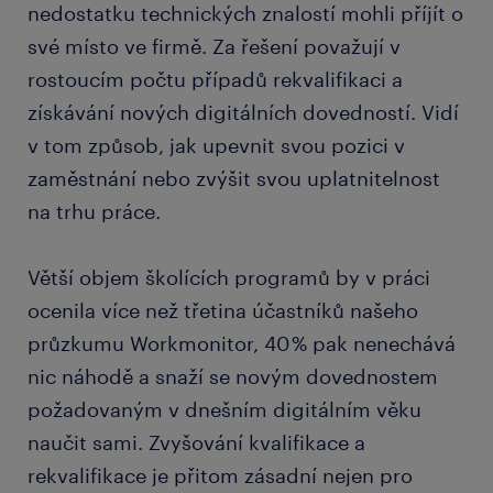
nedostatku technických znalostí mohli příjít o
své místo ve firmě. Za řešení považují v
rostoucím počtu případů rekvalifikaci a
získávání nových digitálních dovedností. Vidí
v tom způsob, jak upevnit svou pozici v
zaměstnání nebo zvýšit svou uplatnitelnost
na trhu práce.
Větší objem školících programů by v práci
ocenila více než třetina účastníků našeho
průzkumu Workmonitor, 40 % pak nenechává
nic náhodě a snaží se novým dovednostem
požadovaným v dnešním digitálním věku
naučit sami. Zvyšování kvalifikace a
rekvalifikace je přitom zásadní nejen pro