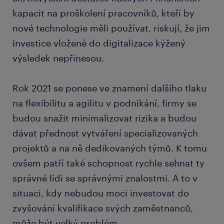
kapacit na proškolení pracovníků, kteří by
nové technologie měli používat, riskují, že jim
investice vložené do digitalizace kýžený
výsledek nepřinesou.
Rok 2021 se ponese ve znamení dalšího tlaku
na flexibilitu a agilitu v podnikání, firmy se
budou snažit minimalizovat rizika a budou
dávat přednost vytváření specializovaných
projektů a na ně dedikovaných týmů. K tomu
ovšem patří také schopnost rychle sehnat ty
správné lidi se správnými znalostmi. A to v
situaci, kdy nebudou moci investovat do
zvyšování kvalifikace svých zaměstnanců,
může být velký problém.