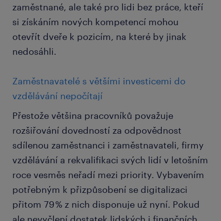
zaměstnané, ale také pro lidi bez práce, kteří
si získáním nových kompetencí mohou
otevřít dveře k pozicím, na které by jinak
nedosáhli.
Zaměstnavatelé s většími investicemi do
vzdělávání nepočítají
Přestože většina pracovníků považuje
rozšiřování dovedností za odpovědnost
sdílenou zaměstnanci i zaměstnavateli, firmy
vzdělávání a rekvalifikaci svých lidí v letošním
roce vesměs neřadí mezi priority. Vybavením
potřebným k přizpůsobení se digitalizaci
přitom 79 % z nich disponuje už nyní. Pokud
ale nevyčlení dostatek lidských i finančních