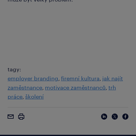
tagy:
employer branding
firemní kultura
jak najít
zaměstnance
motivace zaměstnanců
trh
práce
školení