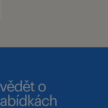
 vědět o
abídkách