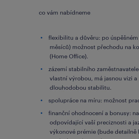
co vám nabídneme
flexibilitu a důvěru: po úspěšném
měsíců) možnost přechodu na ko
(Home Office).
zázemí stabilního zaměstnavatele
vlastní výrobou, má jasnou vizi a z
dlouhodobou stabilitu.
spolupráce na míru: možnost prac
finanční ohodnocení a bonusy: na
odpovídající vaší preciznosti a j
výkonové prémie (bude detailně