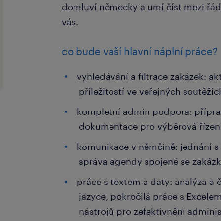
domluví německy a umí číst mezi řá
vás.
co bude vaší hlavní náplní práce?
vyhledávání a filtrace zakázek: a
příležitostí ve veřejných soutěž
kompletní admin podpora: přípra
dokumentace pro výběrová řízení 
komunikace v němčině: jednání s
správa agendy spojené se zakáz
práce s textem a daty: analýza a
jazyce, pokročilá práce s Excelem
nástrojů pro zefektivnění adminis