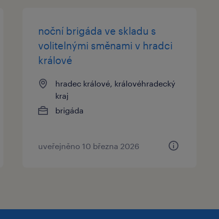
noční brigáda ve skladu s
volitelnými směnami v hradci
králové
hradec králové, královéhradecký
kraj
brigáda
uveřejněno 10 března 2026