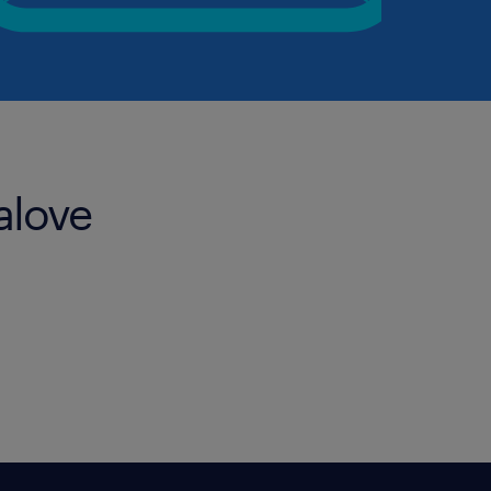
alove