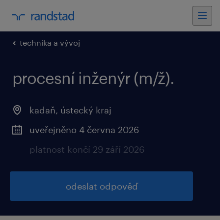
technika a vývoj
procesní inženýr (m/ž).
kadaň, ústecký kraj
uveřejněno 4 června 2026
platnost končí 29 září 2026
odeslat odpověď