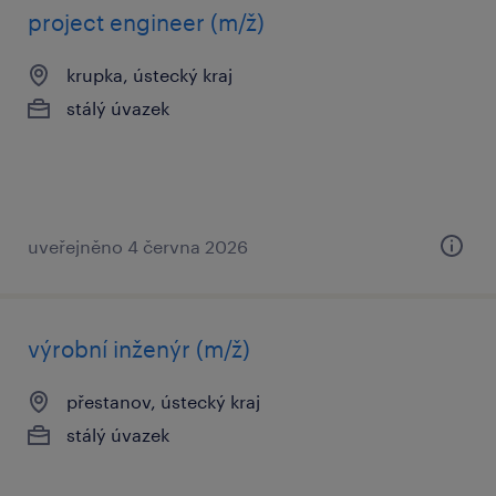
project engineer (m/ž)
krupka, ústecký kraj
stálý úvazek
uveřejněno 4 června 2026
výrobní inženýr (m/ž)
přestanov, ústecký kraj
stálý úvazek