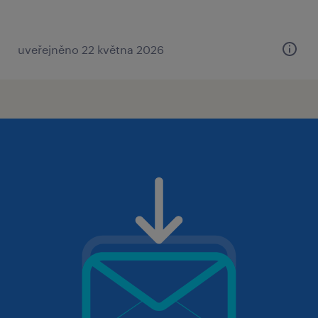
uveřejněno 22 května 2026