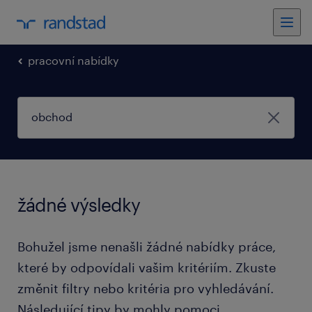
pracovní nabídky
žádné výsledky
Bohužel jsme nenašli žádné nabídky práce,
které by odpovídali vašim kritériím. Zkuste
změnit filtry nebo kritéria pro vyhledávání.
Následující tipy by mohly pomoci