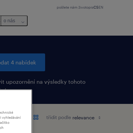
pošlete nám životopis
CS
EN
o nás
edat 4 nabídek
it upozornění na výsledky tohoto
ání
echnické
třídit podle
i vyhledávání
lačítko
ich