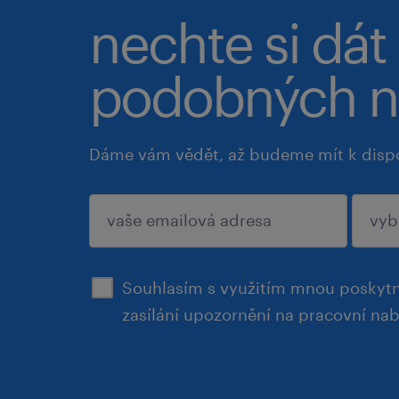
nechte si dát
podobných n
Dáme vám vědět, až budeme mít k disp
potvrdit
Souhlasím s využitím mnou poskytn
zasílání upozornění na pracovní na