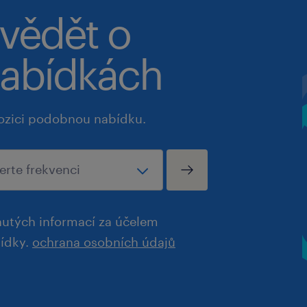
 vědět o
abídkách
ozici podobnou nabídku.
utých informací za účelem
bídky.
ochrana osobních údajů