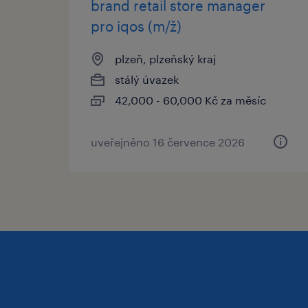
brand retail store manager
pro iqos (m/ž)
plzeň, plzeňský kraj
stálý úvazek
42,000 - 60,000 Kč za měsíc
uveřejněno 16 července 2026