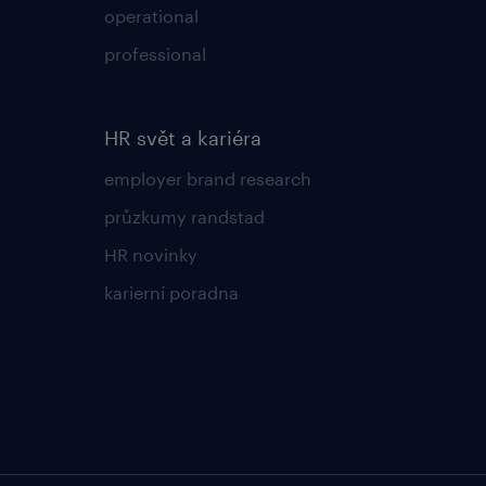
operational
professional
HR svět a kariéra
employer brand research
průzkumy randstad
HR novinky
karierní poradna