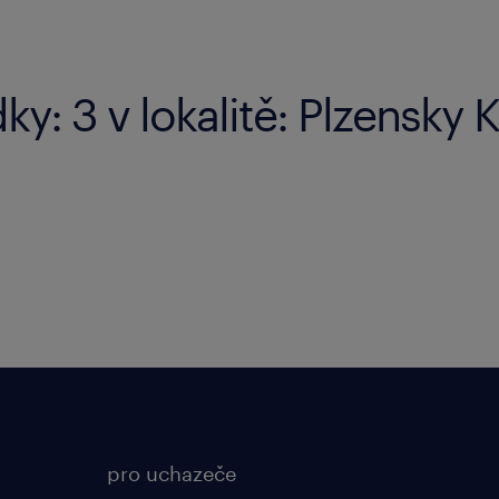
y: 3 v lokalitě: Plzensky K
pro uchazeče