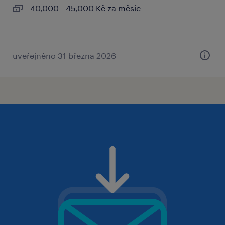
40,000 - 45,000 Kč za měsíc
uveřejněno 31 března 2026