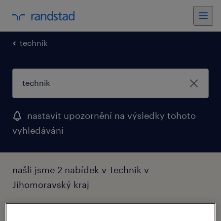
technik
nastavit upozornění na výsledky tohoto
vyhledávání
našli jsme 2 nabídek v Technik v
Jihomoravský kraj
filtr
1